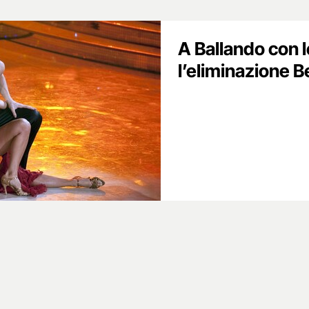
A Ballando con l
l’eliminazione B