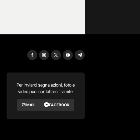
Per inviarci segnalazioni, foto e
video puoi contattarci tramite:
MAIL
FACEBOOK