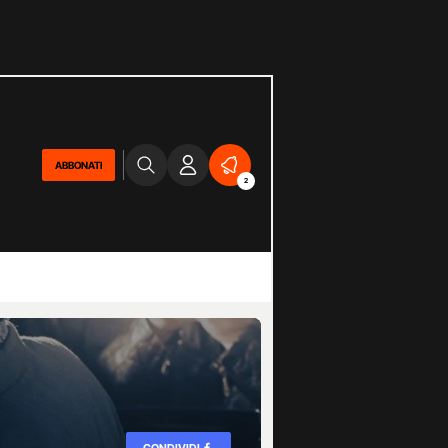
ABBONATI
2
CONDIVIDI