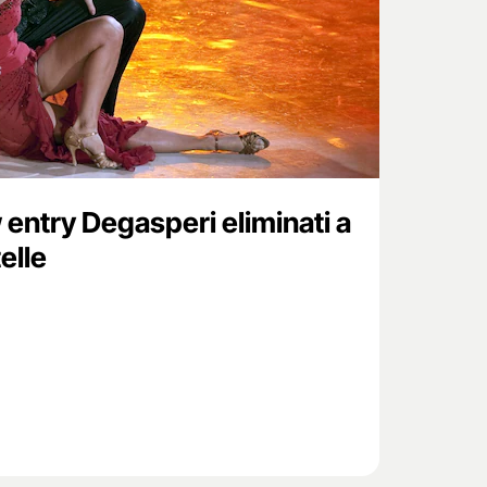
w entry Degasperi eliminati a
elle