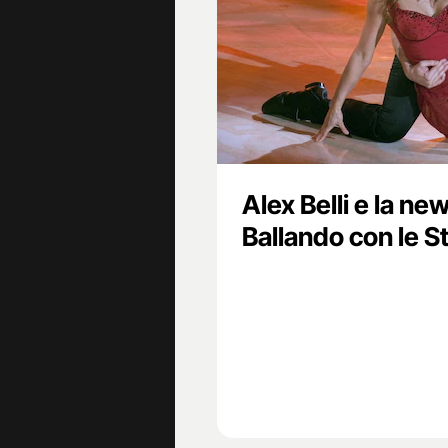
Alex Belli e la ne
Ballando con le St