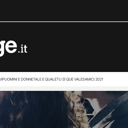
VIP
UOMINI E DONNE
TALE E QUALE
TU SÌ QUE VALES
AMICI 2021