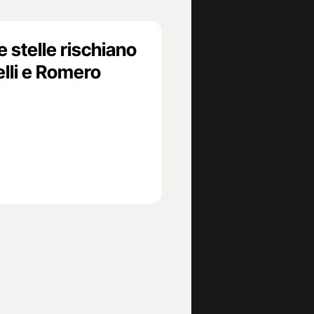
e stelle rischiano
elli e Romero