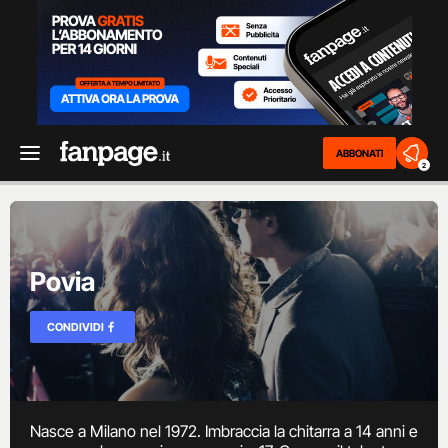
ABBONATI
2
Povia
CONDIVIDI
Nasce a Milano nel 1972. Imbraccia la chitarra a 14 anni e