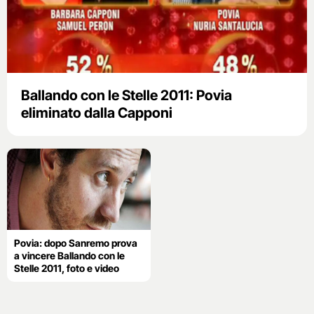
Ballando con le Stelle 2011: Povia
eliminato dalla Capponi
Povia: dopo Sanremo prova
a vincere Ballando con le
Stelle 2011, foto e video