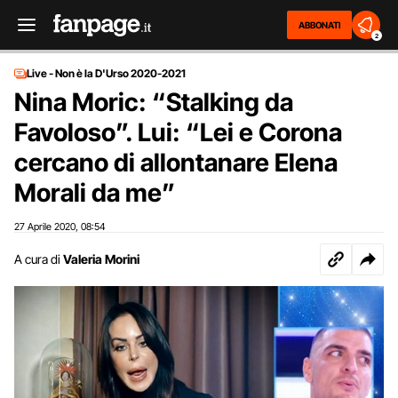
ABBONATI
2
Live - Non è la D'Urso 2020-2021
Nina Moric: “Stalking da
Favoloso”. Lui: “Lei e Corona
cercano di allontanare Elena
Morali da me”
27 Aprile 2020
08:54
,
A cura di
Valeria Morini