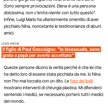
Sono sempre provocazioni. Elena è una persona
dolcissima, non c'entra niente con tutto questo
".
Infine, Luigi Mario ha ulteriormente smentito di aver
picchiato Nina, nonostante le testimonianze di alcuni
amici.
LEGGI ANCHE
Il figlio di Paul Gascoigne: "Io bisessuale, sono
grato a papà per averlo accettato"
Queste persone dicono la verità perché è che lei che
ha detto loro di essere stata picchiata da me. Io Nina
non l'ho mai toccata con un dito. Le
foto dei lividi
mostrano interventi di chirurgia plastica. Mi difenderò
sentendo i medici, se necessario porterò tutti i medici
del mondo.