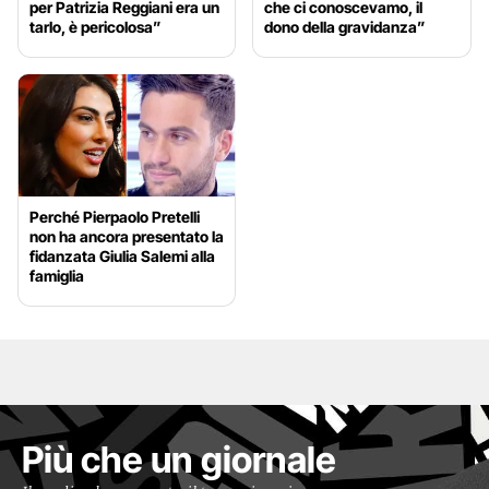
per Patrizia Reggiani era un
che ci conoscevamo, il
tarlo, è pericolosa”
dono della gravidanza”
Perché Pierpaolo Pretelli
non ha ancora presentato la
fidanzata Giulia Salemi alla
famiglia
Più che un giornale