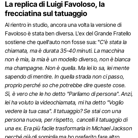
La replica di Luigi Favoloso, la
frecciatina sul tatuaggio
Al rientro in studio, ancora una volta la versione di
Favoloso è stata ben diversa. L'ex del Grande Fratello
sostiene che quell'auto non fosse sua: "
C'è stata la
chiamata, ma è durata 35-40 minuti. La macchina
non è mia, la mia è un modello diverso, non è bianca
ma champagne. Non è quella. Ma lei lo sa, lei mente
sapendo di mentire. In quella strada non ci passo,
proprio perché so che potrebbe dire queste cose.
Sì, è vero che le ho detto "Parliamo di persona". Anzi,
lei ha voluto la videochiamata, mi ha detto "Voglio
vedere la tua casa". Il tatuaggio? Se stai con una
persona nuova, per rispetto, cancelli il tatuaggio di
una ex. Era più facile trasformarla in Michael Jackson
perché già gli somiglia ma ho preferito fare altro.