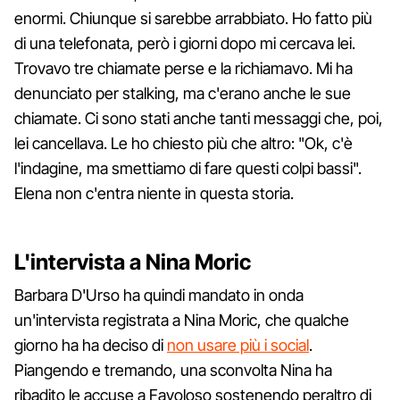
enormi. Chiunque si sarebbe arrabbiato. Ho fatto più
di una telefonata, però i giorni dopo mi cercava lei.
Trovavo tre chiamate perse e la richiamavo. Mi ha
denunciato per stalking, ma c'erano anche le sue
chiamate. Ci sono stati anche tanti messaggi che, poi,
lei cancellava. Le ho chiesto più che altro: "Ok, c'è
l'indagine, ma smettiamo di fare questi colpi bassi".
Elena non c'entra niente in questa storia.
L'intervista a Nina Moric
Barbara D'Urso ha quindi mandato in onda
un'intervista registrata a Nina Moric, che qualche
giorno ha ha deciso di
non usare più i social
.
Piangendo e tremando, una sconvolta Nina ha
ribadito le accuse a Favoloso sostenendo peraltro di