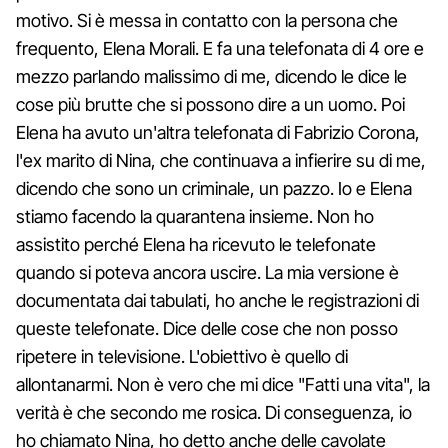
motivo. Si è messa in contatto con la persona che
frequento, Elena Morali. E fa una telefonata di 4 ore e
mezzo parlando malissimo di me, dicendo le dice le
cose più brutte che si possono dire a un uomo. Poi
Elena ha avuto un'altra telefonata di Fabrizio Corona,
l'ex marito di Nina, che continuava a infierire su di me,
dicendo che sono un criminale, un pazzo. Io e Elena
stiamo facendo la quarantena insieme. Non ho
assistito perché Elena ha ricevuto le telefonate
quando si poteva ancora uscire. La mia versione è
documentata dai tabulati, ho anche le registrazioni di
queste telefonate. Dice delle cose che non posso
ripetere in televisione. L'obiettivo è quello di
allontanarmi. Non è vero che mi dice "Fatti una vita", la
verità è che secondo me rosica. Di conseguenza, io
ho chiamato Nina, ho detto anche delle cavolate