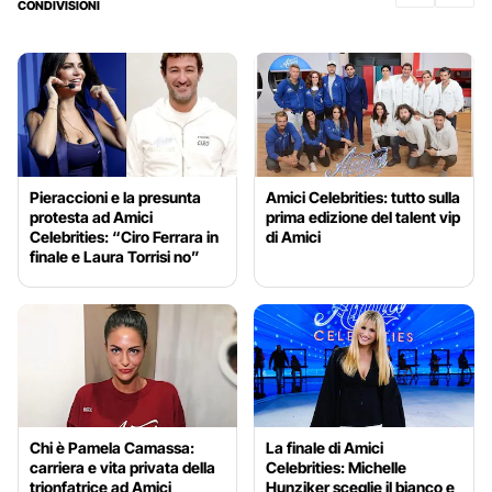
CONDIVISIONI
Pieraccioni e la presunta
Amici Celebrities: tutto sulla
protesta ad Amici
prima edizione del talent vip
Celebrities: “Ciro Ferrara in
di Amici
finale e Laura Torrisi no”
Chi è Pamela Camassa:
La finale di Amici
carriera e vita privata della
Celebrities: Michelle
trionfatrice ad Amici
Hunziker sceglie il bianco e