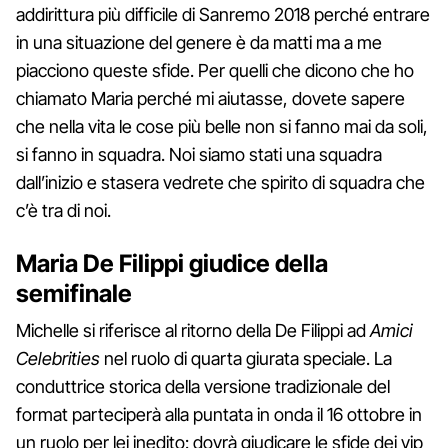
addirittura più difficile di Sanremo 2018 perché entrare
in una situazione del genere è da matti ma a me
piacciono queste sfide. Per quelli che dicono che ho
chiamato Maria perché mi aiutasse, dovete sapere
che nella vita le cose più belle non si fanno mai da soli,
si fanno in squadra. Noi siamo stati una squadra
dall’inizio e stasera vedrete che spirito di squadra che
c’è tra di noi.
Maria De Filippi giudice della
semifinale
Michelle si riferisce al ritorno della De Filippi ad
Amici
Celebrities
nel ruolo di quarta giurata speciale. La
conduttrice storica della versione tradizionale del
format parteciperà alla puntata in onda il 16 ottobre in
un ruolo per lei inedito: dovrà giudicare le sfide dei vip