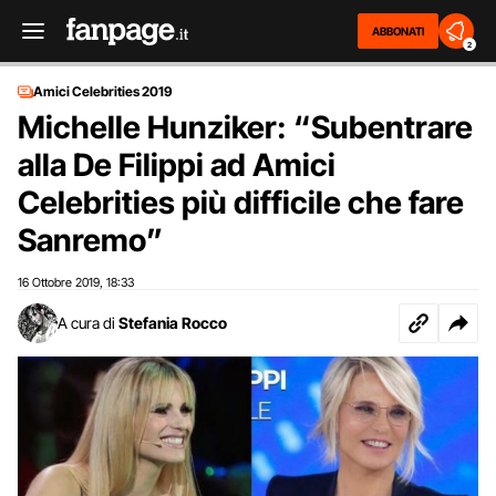
ABBONATI
2
Amici Celebrities 2019
Michelle Hunziker: “Subentrare
alla De Filippi ad Amici
Celebrities più difficile che fare
Sanremo”
16 Ottobre 2019
18:33
,
A cura di
Stefania Rocco