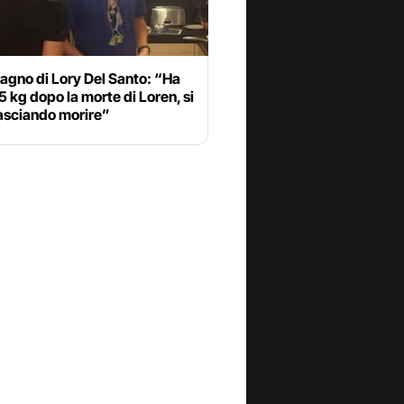
agno di Lory Del Santo: “Ha
5 kg dopo la morte di Loren, si
lasciando morire”