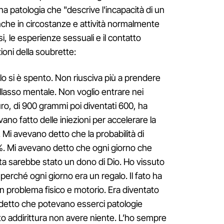
na patologia che "descrive l'incapacità di un
nche in circostanze e attività normalmente
i, le esperienze sessuali e il contatto
zioni della soubrette:
llo si è spento. Non riusciva più a prendere
llasso mentale. Non voglio entrare nei
ro, di 900 grammi poi diventati 600, ha
no fatto delle iniezioni per accelerare la
. Mi avevano detto che la probabilità di
’1%. Mi avevano detto che ogni giorno che
ita sarebbe stato un dono di Dio. Ho vissuto
 perché ogni giorno era un regalo. Il fato ha
n problema fisico e motorio. Era diventato
 detto che potevano esserci patologie
 addirittura non avere niente. L’ho sempre