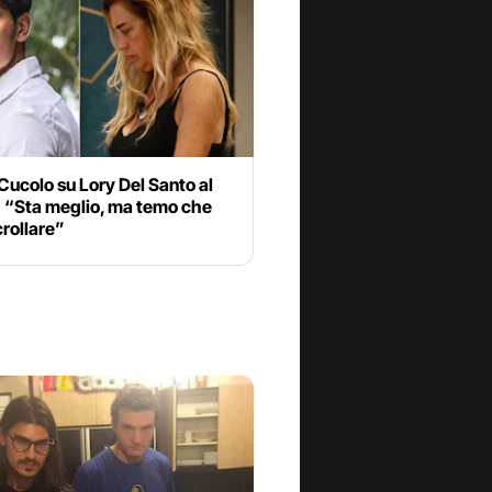
ucolo su Lory Del Santo al
: “Sta meglio, ma temo che
rollare”