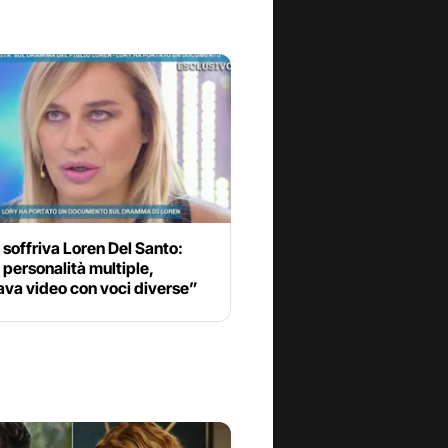
 soffriva Loren Del Santo:
personalità multiple,
ava video con voci diverse”