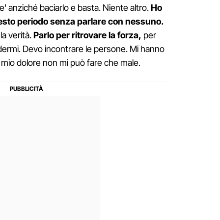
ene' anziché baciarlo e basta. Niente altro.
Ho
uesto periodo senza parlare con nessuno.
la verità.
Parlo per ritrovare la forza,
per
dermi. Devo incontrare le persone. Mi hanno
 mio dolore non mi può fare che male.