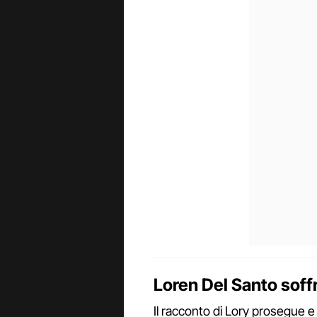
Loren Del Santo soff
Il racconto di Lory prosegue e la