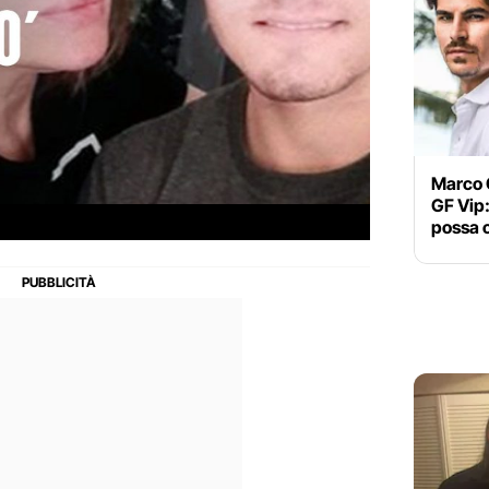
Marco C
GF Vip
possa c