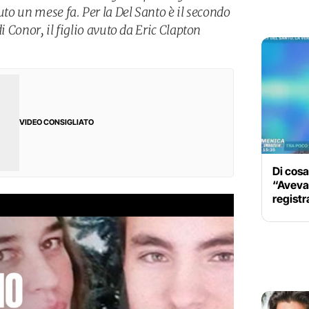
uto un mese fa. Per la Del Santo è il secondo
di Conor, il figlio avuto da Eric Clapton
VIDEO CONSIGLIATO
Di cosa
“Aveva 
registr