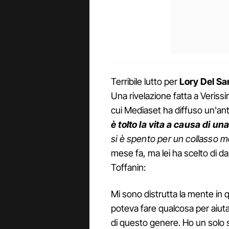
Terribile lutto per
Lory Del Sa
Una rivelazione fatta a Verissi
cui Mediaset ha diffuso un'ant
è tolto la vita a causa di u
si è spento per un collasso m
mese fa, ma lei ha scelto di dar
Toffanin:
Mi sono distrutta la mente in
poteva fare qualcosa per aiuta
di questo genere. Ho un solo s