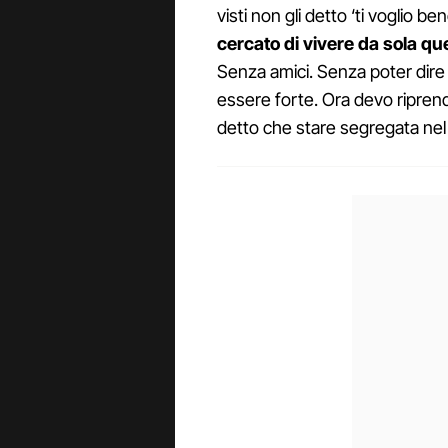
visti non gli detto ‘ti voglio b
cercato di vivere da sola q
Senza amici. Senza poter dire 
essere forte. Ora devo ripren
detto che stare segregata nel