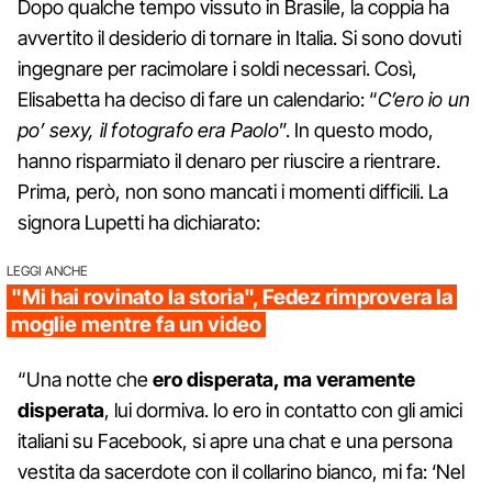
Dopo qualche tempo vissuto in Brasile, la coppia ha
avvertito il desiderio di tornare in Italia. Si sono dovuti
ingegnare per racimolare i soldi necessari. Così,
Elisabetta ha deciso di fare un calendario: “
C’ero io un
po’ sexy, il fotografo era Paolo
”. In questo modo,
hanno risparmiato il denaro per riuscire a rientrare.
Prima, però, non sono mancati i momenti difficili. La
signora Lupetti ha dichiarato:
LEGGI ANCHE
"Mi hai rovinato la storia", Fedez rimprovera la
moglie mentre fa un video
“Una notte che
ero disperata, ma veramente
disperata
, lui dormiva. Io ero in contatto con gli amici
italiani su Facebook, si apre una chat e una persona
vestita da sacerdote con il collarino bianco, mi fa: ‘Nel