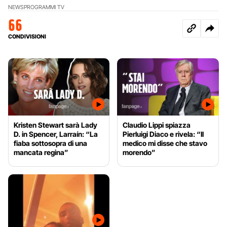
NEWS
PROGRAMMI TV
66
CONDIVISIONI
Kristen Stewart sarà Lady
Claudio Lippi spiazza
D. in Spencer, Larraín: “La
Pierluigi Diaco e rivela: “Il
fiaba sottosopra di una
medico mi disse che stavo
mancata regina”
morendo”