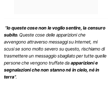
"
Io queste cose non le voglio sentire, la censuro
subito
. Queste cose delle apparizioni che
avvengono attraverso messaggi su Internet, mi
scusi se sono molto severo su questo, rischiamo di
trasmettere un messaggio sbagliato per tutte quelle
persone che vengono truffate da
apparizioni e
segnalazioni che non stanno né in cielo, né in
terra
".