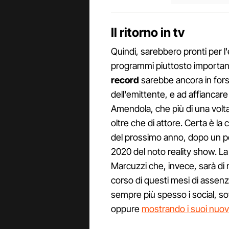
Il ritorno in tv
Quindi, sarebbero pronti per l'
programmi piuttosto important
record
sarebbe ancora in fors
dell'emittente, e ad affiancar
Amendola, che più di una volta 
oltre che di attore. Certa è la
del prossimo anno, dopo un peri
2020 del noto reality show. La B
Marcuzzi che, invece, sarà di 
corso di questi mesi di assenza 
sempre più spesso i social, so
oppure
mostrando i suoi nuov