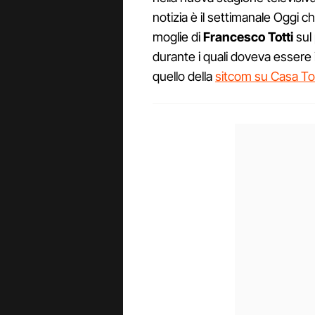
notizia è il settimanale Oggi c
moglie di
Francesco Totti
sul 
durante i quali doveva essere i
quello della
sitcom su Casa Tot