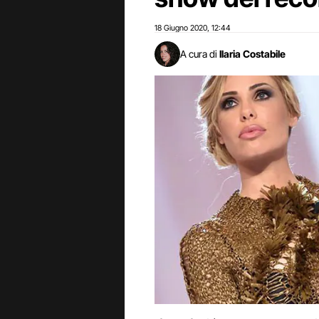
18 Giugno 2020
12:44
,
A cura di
Ilaria Costabile