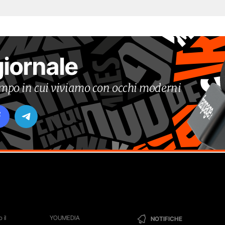
giornale
tempo in cui viviamo con occhi moderni
 il
YOUMEDIA
NOTIFICHE