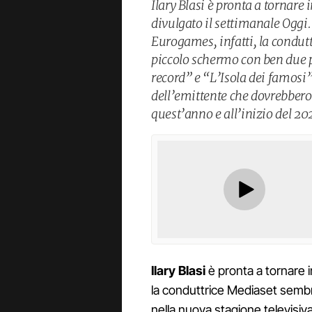
Ilary Blasi è pronta a tornare 
divulgato il settimanale Oggi
Eurogames, infatti, la condutt
piccolo schermo con ben due 
record” e “L’Isola dei famosi”
dell’emittente che dovrebbero 
quest’anno e all’inizio del 20
Ilary Blasi
è pronta a tornare i
la conduttrice Mediaset sembr
nella nuova stagione televisiv