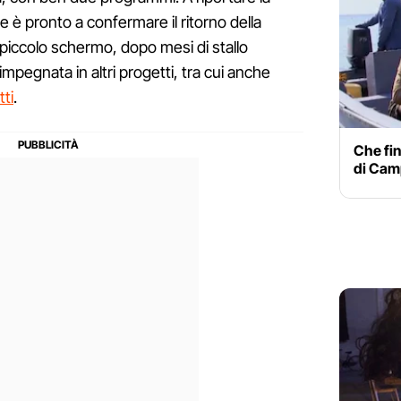
he è pronto a confermare il ritorno della
piccolo schermo, dopo mesi di stallo
mpegnata in altri progetti, tra cui anche
ti
.
Che fin
di Camp