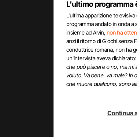
L'ultimo programma 
L'ultima apparizione televisiva d
programma andato in onda a s
insieme ad Alvin,
non ha ottenu
anzi il ritorno di Giochi senza
conduttrice romana, non ha god
un'intervista aveva dichiarato:
che può piacere o no, ma mi 
voluto. Va bene, va male? In
che muore qualcuno, sono altr
Continua a