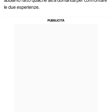
abbiamo fatto qualche altra domanda per confrontare
le due esperienze.