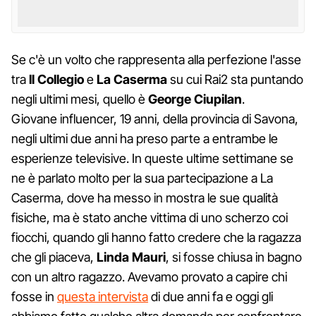
Se c'è un volto che rappresenta alla perfezione l'asse
tra
Il Collegio
e
La Caserma
su cui Rai2 sta puntando
negli ultimi mesi, quello è
George Ciupilan
.
Giovane influencer, 19 anni, della provincia di Savona,
negli ultimi due anni ha preso parte a entrambe le
esperienze televisive. In queste ultime settimane se
ne è parlato molto per la sua partecipazione a La
Caserma, dove ha messo in mostra le sue qualità
fisiche, ma è stato anche vittima di uno scherzo coi
fiocchi, quando gli hanno fatto credere che la ragazza
che gli piaceva,
Linda Mauri
, si fosse chiusa in bagno
con un altro ragazzo. Avevamo provato a capire chi
fosse in
questa intervista
di due anni fa e oggi gli