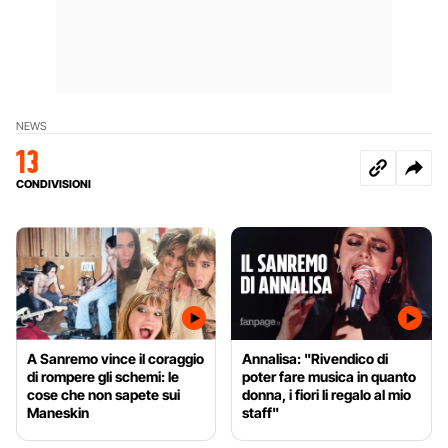
NEWS
13
CONDIVISIONI
A Sanremo vince il coraggio
Annalisa: "Rivendico di
di rompere gli schemi: le
poter fare musica in quanto
cose che non sapete sui
donna, i fiori li regalo al mio
Maneskin
staff"