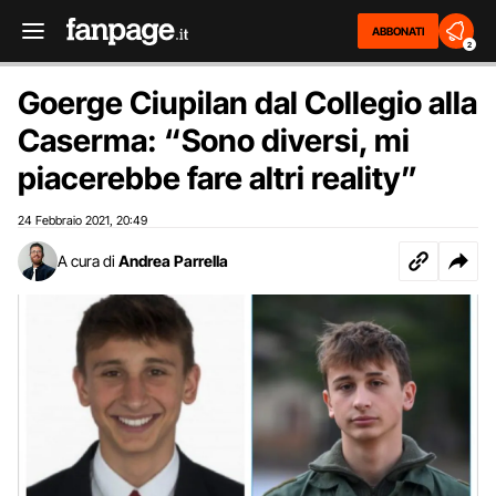
ABBONATI
2
Goerge Ciupilan dal Collegio alla
Caserma: “Sono diversi, mi
piacerebbe fare altri reality”
24 Febbraio 2021
20:49
,
A cura di
Andrea Parrella