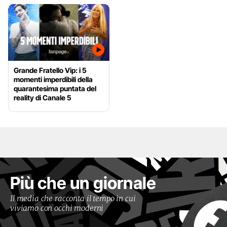
Grande Fratello Vip: i 5
momenti imperdibili della
quarantesima puntata del
reality di Canale 5
Più che un giornale
Il media che racconta il tempo in cui
viviamo con occhi moderni