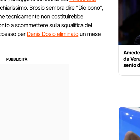
chiarissimo. Brosio sembra dire “Dio bono”,
che tecnicamente non costituirebbe
pronto a scommettere sulla squalifica del
uccesso per
Denis Dosio eliminato
un mese
Amedeo 
da Vera
sento 