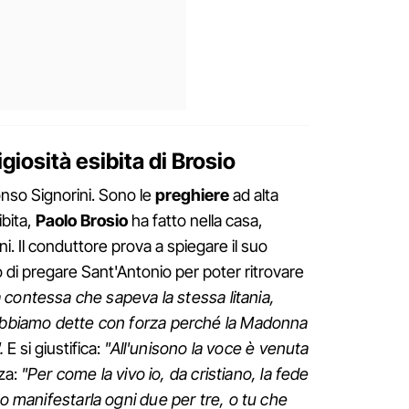
igiosità esibita di Brosio
fonso Signorini. Sono le
preghiere
ad alta
ibita,
Paolo Brosio
ha fatto nella casa,
ini. Il conduttore prova a spiegare il suo
i pregare Sant'Antonio per poter ritrovare
a contessa che sapeva la stessa litania,
 abbiamo dette con forza perché la Madonna
.
E si giustifica:
"All'unisono la voce è venuta
lza:
"Per come la vivo io, da cristiano, la fede
to manifestarla ogni due per tre, o tu che