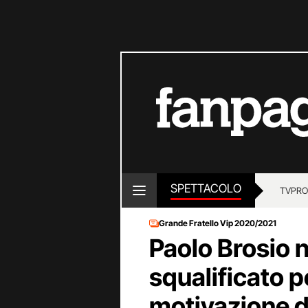
SPETTACOLO
TV
PRO
Grande Fratello Vip 2020/2021
Paolo Brosio n
squalificato 
motivazione d