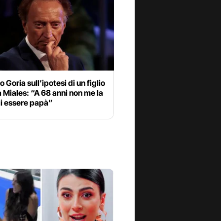
Goria sull’ipotesi di un figlio
 Miales: “A 68 anni non me la
di essere papà”