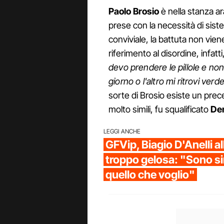
Paolo Brosio
è nella stanza a
prese con la necessità di sist
conviviale, la battuta non vie
riferimento al disordine, infatti
devo prendere le pillole e non
giorno o l'altro mi ritrovi verd
sorte di Brosio esiste un pre
molto simili, fu squalificato
Den
LEGGI ANCHE
GFVip, Biagio D'Anelli a
troppo gelosa: "Sono si
quello che voglio"