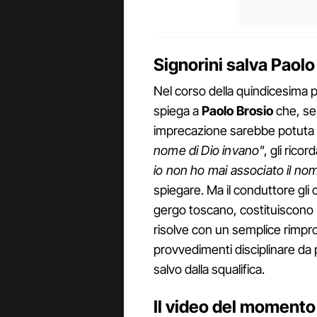
Signorini salva Paolo 
Nel corso della quindicesima p
spiega a
Paolo Brosio
che, sep
imprecazione sarebbe potuta co
nome di Dio invano"
, gli rico
io non ho mai associato il no
spiegare. Ma il conduttore gli
gergo toscano, costituiscono u
risolve con un semplice rimpr
provvedimenti disciplinare da 
salvo dalla squalifica.
Il video del momento