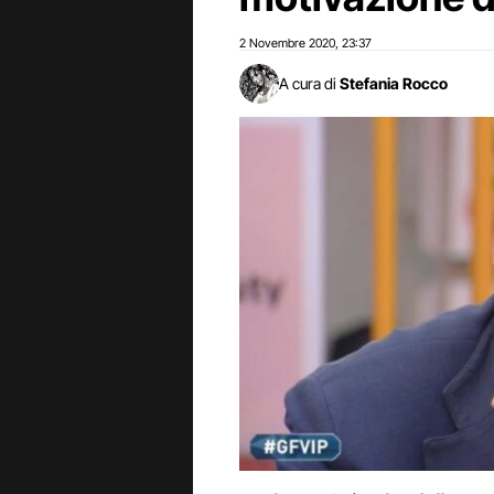
2 Novembre 2020
23:37
,
A cura di
Stefania Rocco