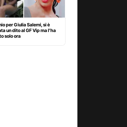
nio per Giulia Salemi, si è
ata un dito al GF Vip ma l’ha
o solo ora