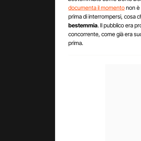
documenta il momento
non è 
prima di interrompersi, cosa 
bestemmia
. Il pubblico era 
concorrente, come già era s
prima.