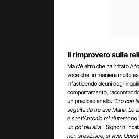
Il rimprovero sulla rel
Ma c'è altro che ha irritato Al
voce che, in maniera molto es
infastidendo alcuni degli inquil
comportamento, raccontando d
un prezioso anello.
"Ero con l
seguita da tre ave Maria. Le
e sant'Antonio mi aiuteranno"
un po' più alta"
. Signorini inca
non si esibisce, si vive. Ques