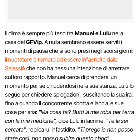
Il clima è sempre più teso tra
Manuel e Lulù
nella
casa del
GFVip
. A nulla sembrano essere serviti i
momenti di pausa che si sono presi negli scorsi giorni:
il nuotatore è tornato ad essere infastidito dalla
Selassié
che non ha nessuna intenzione di arretrare
sul loro rapporto. Manuel cerca di prendersi un
momento per sé chiudendosi nella sua stanza, Lulù lo
segue per chiedere spiegazioni, suscitando la sua ira,
fino a quando il concorrente sbotta e lancia le sue
cose per aria:
"Ma cosa fai? Butti la mia roba per terra
con le mie medicine",
dice Lulù in lacrime.
"Te la sei
cercata"
, replica lui infastidito.
"Ti prego io non posso
stare così, non posso subire questo choc".