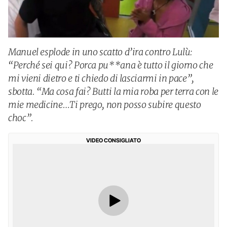
Manuel esplode in uno scatto d’ira contro Lulù:
“Perché sei qui? Porca pu**ana è tutto il giorno che
mi vieni dietro e ti chiedo di lasciarmi in pace”,
sbotta. “Ma cosa fai? Butti la mia roba per terra con le
mie medicine…Ti prego, non posso subire questo
choc”.
VIDEO CONSIGLIATO