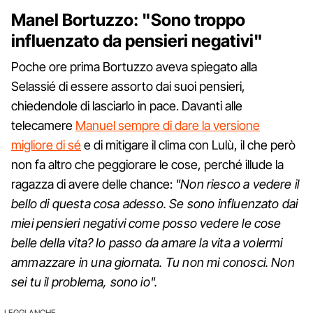
Manel Bortuzzo: "Sono troppo
influenzato da pensieri negativi"
Poche ore prima Bortuzzo aveva spiegato alla
Selassié di essere assorto dai suoi pensieri,
chiedendole di lasciarlo in pace. Davanti alle
telecamere
Manuel sempre di dare la versione
migliore di sé
e di mitigare il clima con Lulù, il che però
non fa altro che peggiorare le cose, perché illude la
ragazza di avere delle chance:
"Non riesco a vedere il
bello di questa cosa adesso. Se sono influenzato dai
miei pensieri negativi come posso vedere le cose
belle della vita? Io passo da amare la vita a volermi
ammazzare in una giornata. Tu non mi conosci. Non
sei tu il problema, sono io".
LEGGI ANCHE