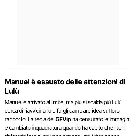
Manuel è esausto delle attenzioni di
Lulù
Manuel è arrivato al limite, ma più si scalda più Lulù
cerca di riavvicinarlo e fargli cambiare idea sul loro
rapporto. La regia del
GFVip
ha censurato le immagini
e cambiato inquadratura quando ha capito che i toni