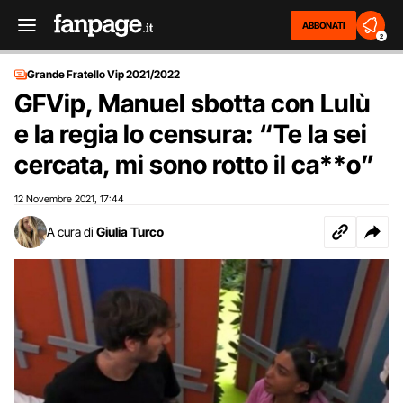
ABBONATI
2
Grande Fratello Vip 2021/2022
GFVip, Manuel sbotta con Lulù
e la regia lo censura: “Te la sei
cercata, mi sono rotto il ca**o”
12 Novembre 2021
17:44
,
A cura di
Giulia Turco