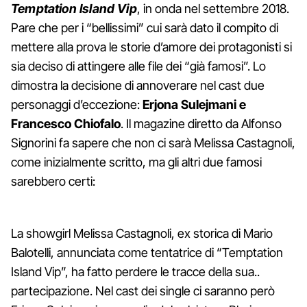
Temptation Island Vip
, in onda nel settembre 2018.
Pare che per i “bellissimi” cui sarà dato il compito di
mettere alla prova le storie d’amore dei protagonisti si
sia deciso di attingere alle file dei “già famosi”. Lo
dimostra la decisione di annoverare nel cast due
personaggi d’eccezione:
Erjona Sulejmani e
Francesco Chiofalo
. Il magazine diretto da Alfonso
Signorini fa sapere che non ci sarà Melissa Castagnoli,
come inizialmente scritto, ma gli altri due famosi
sarebbero certi:
La showgirl Melissa Castagnoli, ex storica di Mario
Balotelli, annunciata come tentatrice di “Temptation
Island Vip”, ha fatto perdere le tracce della sua..
partecipazione. Nel cast dei single ci saranno però