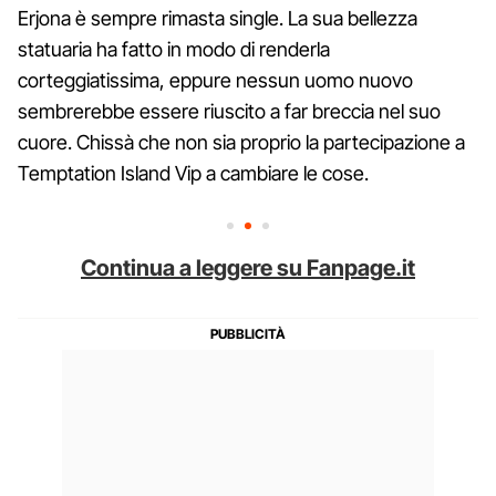
Erjona è sempre rimasta single. La sua bellezza
statuaria ha fatto in modo di renderla
corteggiatissima, eppure nessun uomo nuovo
sembrerebbe essere riuscito a far breccia nel suo
cuore. Chissà che non sia proprio la partecipazione a
Temptation Island Vip a cambiare le cose.
Continua a leggere su Fanpage.it