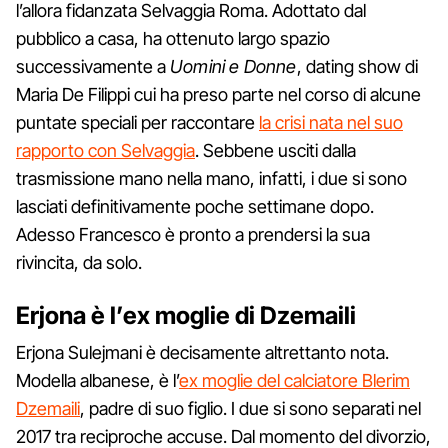
l’allora fidanzata Selvaggia Roma. Adottato dal
pubblico a casa, ha ottenuto largo spazio
successivamente a
Uomini e Donne
, dating show di
Maria De Filippi cui ha preso parte nel corso di alcune
puntate speciali per raccontare
la crisi nata nel suo
rapporto con Selvaggia
. Sebbene usciti dalla
trasmissione mano nella mano, infatti, i due si sono
lasciati definitivamente poche settimane dopo.
Adesso Francesco è pronto a prendersi la sua
rivincita, da solo.
Erjona è l’ex moglie di Dzemaili
Erjona Sulejmani è decisamente altrettanto nota.
Modella albanese, è l’
ex moglie del calciatore Blerim
Dzemaili
, padre di suo figlio. I due si sono separati nel
2017 tra reciproche accuse. Dal momento del divorzio,