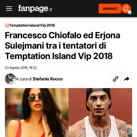
ABBONATI
2
Temptation Island Vip 2018
Francesco Chiofalo ed Erjona
Sulejmani tra i tentatori di
Temptation Island Vip 2018
23 Agosto 2018
19:22
,
A cura di
Stefania Rocco