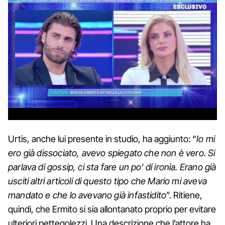
Urtis, anche lui presente in studio, ha aggiunto: “
Io mi
ero già dissociato, avevo spiegato che non è vero. Si
parlava di gossip, ci sta fare un po’ di ironia. Erano già
usciti altri articoli di questo tipo che Mario mi aveva
mandato e che lo avevano già infastidito
”. Ritiene,
quindi, che Ermito si sia allontanato proprio per evitare
ulteriori pettegolezzi. Una descrizione che l’attore ha