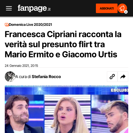
ABBONATI
2
Domenica Live 2020/2021
Francesca Cipriani racconta la
verità sul presunto flirt tra
Mario Ermito e Giacomo Urtis
24 Gennaio 2021
20:15
,
A cura di
Stefania Rocco