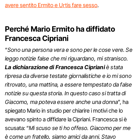
avere sentito Ermito e Urtis fare sesso
.
Perché Mario Ermito ha diffidato
Francesca Cipriani
“
Sono una persona vera e sono per le cose vere. Se
leggo notizie false che mi riguardano, mi stranisco.
La dichiarazione di Francesca Cipriani
è stata
ripresa da diverse testate giornalistiche e io mi sono
ritrovato, una mattina, a essere tempestato da false
notizie su questa storia. In questo caso si tratta di
Giacomo, ma poteva essere anche una donna
”, ha
spiegato Mario in studio per chiarire i motivi che lo
avevano spinto a diffidare la Cipriani. Francesca si è
scusata: “
Mi scuso se ti ho offeso. Giacomo per me
è come un fratello, siamo amici da anni. Stavo