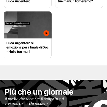
Luca Argentero
tue mani: “Torneremo”
Luca Argentero si
emoziona per il finale di Doc
- Nelle tue mani
Più che un giornale
Il media che racconta il tempo in cui
viviamo con occhi moderni