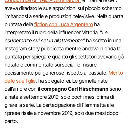
Conduttrice di “Wild – Oltrenatura”
e “Tamarreide”,
aveva diradato le sue apparizioni sul piccolo schermo,
limitandosi a serie e produzioni televisive. Nella quarta
puntata della
fiction con Luca Argentero
ha
interpretato il ruolo della influencer Vittoria. “
Le
esuberanze sul set in allattamento”
ha scritto in una
Instagram story pubblicata mentre andava in onda la
puntata per spiegare quanto gli spettatori avevano già
notato e commentato sui social: le misure
decisamente più generose rispetto al passato.
Merito
delle sue figlie
, ha spiegato lei. Le gemelle nate
dall’amore con
il compagno Carl Hirschmann
sono
a nate a settembre 2019, solo pochi mesi prima di
girare la serie. La partecipazione di Fiammetta alle
riprese risale a novembre 2019, solo due mesi dopo il
parto.