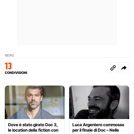
NEWS
13
CONDIVISIONI
Dove è stato girato Doc 3,
Luca Argentero commosso
le location della fiction con
per il finale di Doc – Nelle