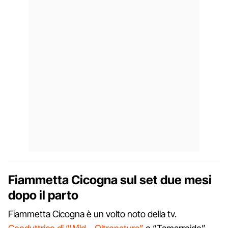
Fiammetta Cicogna sul set due mesi
dopo il parto
Fiammetta Cicogna è un volto noto della tv.