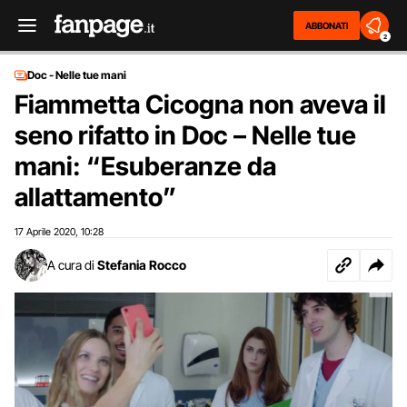
ABBONATI
2
Doc - Nelle tue mani
Fiammetta Cicogna non aveva il
seno rifatto in Doc – Nelle tue
mani: “Esuberanze da
allattamento”
17 Aprile 2020
10:28
,
A cura di
Stefania Rocco