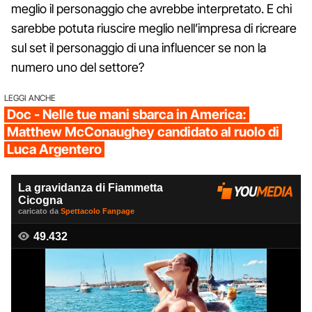
meglio il personaggio che avrebbe interpretato. E chi
sarebbe potuta riuscire meglio nell’impresa di ricreare
sul set il personaggio di una influencer se non la
numero uno del settore?
LEGGI ANCHE
Doc - Nelle tue mani sbarca in America:
Matthew McConaughey candidato al ruolo di
Luca Argentero