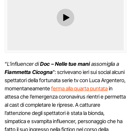
“
L’influencer di
Doc – Nelle tue mani
assomiglia a
Fiammetta Cicogna
”: scrivevano ieri sui social alcuni
spettatori della fortunata serie tv con Luca Argentero,
momentaneamente
ferma alla quarta puntata
in
attesa che l’emergenza coronavirus rientri e permetta
al cast di completare le riprese. A catturare
l’attenzione degli spettatori è stata la bionda,
simpatica e svampita influencer, personaggio che ha
fatto il suo ingresso nella fiction nel corso della