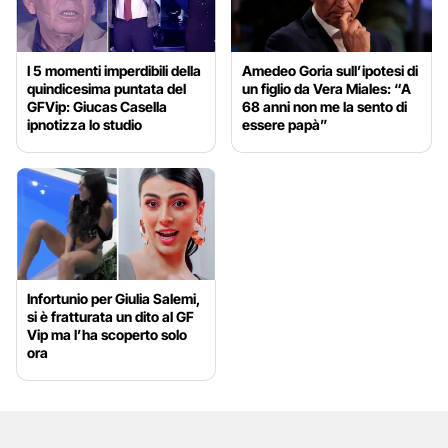
I 5 momenti imperdibili della
Amedeo Goria sull’ipotesi di
quindicesima puntata del
un figlio da Vera Miales: “A
GFVip: Giucas Casella
68 anni non me la sento di
ipnotizza lo studio
essere papà”
Infortunio per Giulia Salemi,
si è fratturata un dito al GF
Vip ma l’ha scoperto solo
ora