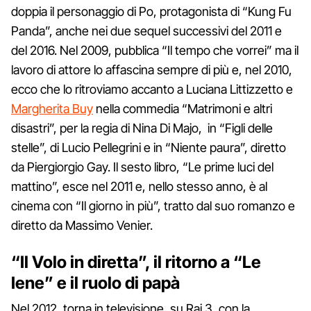
doppia il personaggio di Po, protagonista di “Kung Fu
Panda”, anche nei due sequel successivi del 2011 e
del 2016. Nel 2009, pubblica “Il tempo che vorrei” ma il
lavoro di attore lo affascina sempre di più e, nel 2010,
ecco che lo ritroviamo accanto a Luciana Littizzetto e
Margherita Buy
nella commedia “Matrimoni e altri
disastri”, per la regia di Nina Di Majo, in “Figli delle
stelle”, di Lucio Pellegrini e in “Niente paura”, diretto
da Piergiorgio Gay. Il sesto libro, “Le prime luci del
mattino”, esce nel 2011 e, nello stesso anno, è al
cinema con “Il giorno in più”, tratto dal suo romanzo e
diretto da Massimo Venier.
“Il Volo in diretta”, il ritorno a “Le
Iene” e il ruolo di papà
Nel 2012, torna in televisione, su Rai 3, con la