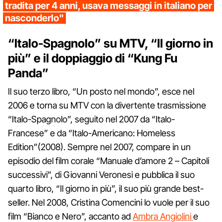
tradita per 4 anni, usava messaggi in italiano per
nasconderlo"
“Italo-Spagnolo” su MTV, “Il giorno in
più” e il doppiaggio di “Kung Fu
Panda”
Il suo terzo libro, “Un posto nel mondo”, esce nel
2006 e torna su MTV con la divertente trasmissione
“Italo-Spagnolo”, seguito nel 2007 da “Italo-
Francese” e da “Italo-Americano: Homeless
Edition”(2008). Sempre nel 2007, compare in un
episodio del film corale “Manuale d’amore 2 – Capitoli
successivi”, di Giovanni Veronesi e pubblica il suo
quarto libro, “Il giorno in più”, il suo più grande best-
seller. Nel 2008, Cristina Comencini lo vuole per il suo
film “Bianco e Nero”, accanto ad
Ambra Angiolini
e