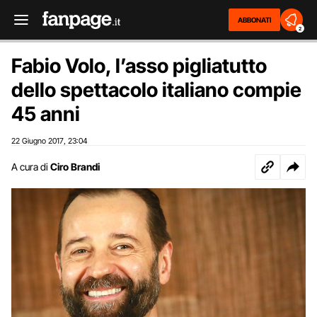
ABBONATI
2
Fabio Volo, l’asso pigliatutto
dello spettacolo italiano compie
45 anni
22 Giugno 2017
23:04
,
A cura di
Ciro Brandi