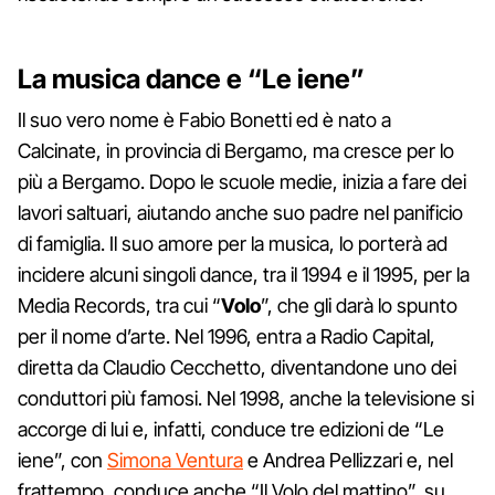
La musica dance e “Le iene”
Il suo vero nome è Fabio Bonetti ed è nato a
Calcinate, in provincia di Bergamo, ma cresce per lo
più a Bergamo. Dopo le scuole medie, inizia a fare dei
lavori saltuari, aiutando anche suo padre nel panificio
di famiglia. Il suo amore per la musica, lo porterà ad
incidere alcuni singoli dance, tra il 1994 e il 1995, per la
Media Records, tra cui “
Volo
”, che gli darà lo spunto
per il nome d’arte. Nel 1996, entra a Radio Capital,
diretta da Claudio Cecchetto, diventandone uno dei
conduttori più famosi. Nel 1998, anche la televisione si
accorge di lui e, infatti, conduce tre edizioni de “Le
iene”, con
Simona Ventura
e Andrea Pellizzari e, nel
frattempo, conduce anche “Il Volo del mattino”, su