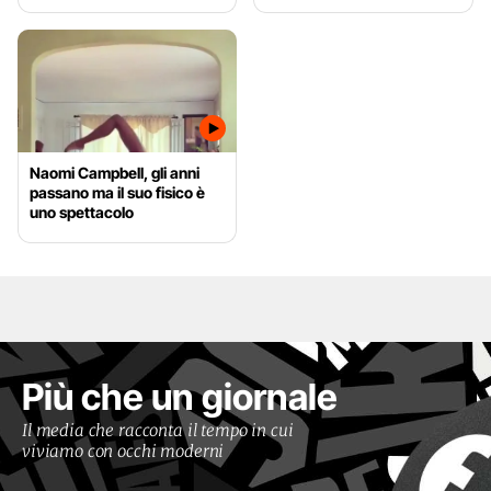
Naomi Campbell, gli anni
passano ma il suo fisico è
uno spettacolo
Più che un giornale
Il media che racconta il tempo in cui
viviamo con occhi moderni