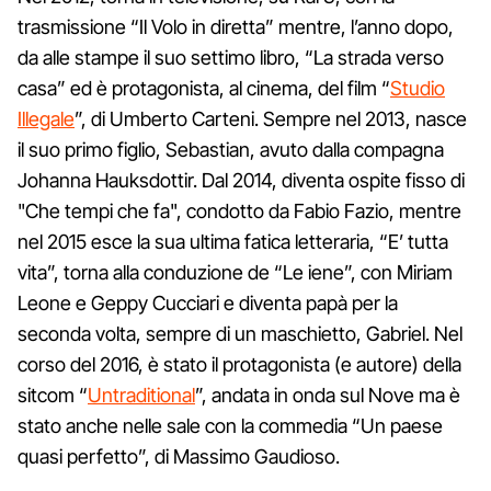
trasmissione “Il Volo in diretta” mentre, l’anno dopo,
da alle stampe il suo settimo libro, “La strada verso
casa” ed è protagonista, al cinema, del film “
Studio
Illegale
”, di Umberto Carteni. Sempre nel 2013, nasce
il suo primo figlio, Sebastian, avuto dalla compagna
Johanna Hauksdottir. Dal 2014, diventa ospite fisso di
"Che tempi che fa", condotto da Fabio Fazio, mentre
nel 2015 esce la sua ultima fatica letteraria, “E’ tutta
vita”, torna alla conduzione de “Le iene”, con Miriam
Leone e Geppy Cucciari e diventa papà per la
seconda volta, sempre di un maschietto, Gabriel. Nel
corso del 2016, è stato il protagonista (e autore) della
sitcom “
Untraditional
”, andata in onda sul Nove ma è
stato anche nelle sale con la commedia “Un paese
quasi perfetto”, di Massimo Gaudioso.