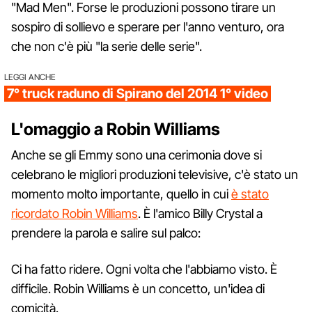
"Mad Men". Forse le produzioni possono tirare un
sospiro di sollievo e sperare per l'anno venturo, ora
che non c'è più "la serie delle serie".
LEGGI ANCHE
7° truck raduno di Spirano del 2014 1° video
L'omaggio a Robin Williams
Anche se gli Emmy sono una cerimonia dove si
celebrano le migliori produzioni televisive, c'è stato un
momento molto importante, quello in cui
è stato
ricordato Robin Williams
. È l'amico Billy Crystal a
prendere la parola e salire sul palco:
Ci ha fatto ridere. Ogni volta che l'abbiamo visto. È
difficile. Robin Williams è un concetto, un'idea di
comicità.