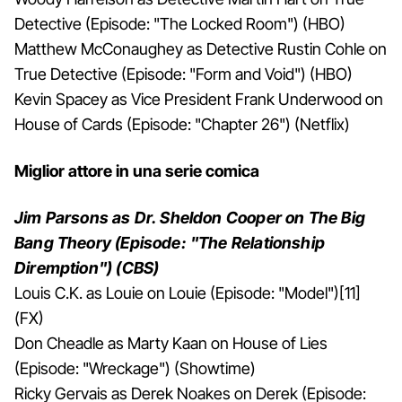
Detective (Episode: "The Locked Room") (HBO)
Matthew McConaughey as Detective Rustin Cohle on
True Detective (Episode: "Form and Void") (HBO)
Kevin Spacey as Vice President Frank Underwood on
House of Cards (Episode: "Chapter 26") (Netflix)
Miglior attore in una serie comica
Jim Parsons as Dr. Sheldon Cooper on The Big
Bang Theory (Episode: "The Relationship
Diremption") (CBS)
Louis C.K. as Louie on Louie (Episode: "Model")[11]
(FX)
Don Cheadle as Marty Kaan on House of Lies
(Episode: "Wreckage") (Showtime)
Ricky Gervais as Derek Noakes on Derek (Episode: