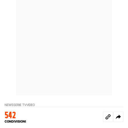
NEWS
SERIE TV
VIDEO
542
CONDIVISIONI