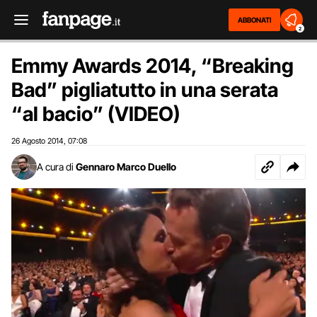
ABBONATI
2
Emmy Awards 2014, “Breaking
Bad” pigliatutto in una serata
“al bacio” (VIDEO)
26 Agosto 2014
07:08
,
A cura di
Gennaro Marco Duello