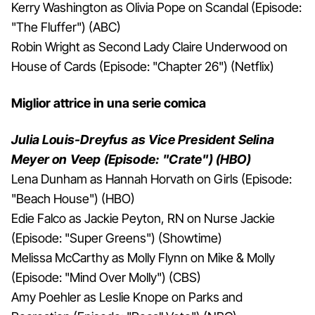
Kerry Washington as Olivia Pope on Scandal (Episode:
"The Fluffer") (ABC)
Robin Wright as Second Lady Claire Underwood on
House of Cards (Episode: "Chapter 26") (Netflix)
Miglior attrice in una serie comica
Julia Louis-Dreyfus as Vice President Selina
Meyer on Veep (Episode: "Crate") (HBO)
Lena Dunham as Hannah Horvath on Girls (Episode:
"Beach House") (HBO)
Edie Falco as Jackie Peyton, RN on Nurse Jackie
(Episode: "Super Greens") (Showtime)
Melissa McCarthy as Molly Flynn on Mike & Molly
(Episode: "Mind Over Molly") (CBS)
Amy Poehler as Leslie Knope on Parks and