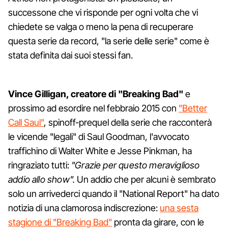
successone che vi risponde per ogni volta che vi
chiedete se valga o meno la pena di recuperare
questa serie da record, "la serie delle serie" come è
stata definita dai suoi stessi fan.
Vince Gilligan, creatore di "Breaking Bad"
e
prossimo ad esordire nel febbraio 2015 con
"Better
Call Saul"
, spinoff-prequel della serie che racconterà
le vicende "legali" di Saul Goodman, l'avvocato
traffichino di Walter White e Jesse Pinkman, ha
ringraziato tutti:
"Grazie per questo meraviglioso
addio allo show".
Un addio che per alcuni è sembrato
solo un arrivederci quando il "National Report" ha dato
notizia di una clamorosa indiscrezione:
una sesta
stagione di "Breaking Bad"
pronta da girare, con le