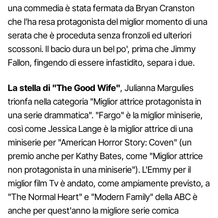
una commedia è stata fermata da Bryan Cranston
che l'ha resa protagonista del miglior momento di una
serata che è proceduta senza fronzoli ed ulteriori
scossoni. Il bacio dura un bel po', prima che Jimmy
Fallon, fingendo di essere infastidito, separa i due.
La stella di "The Good Wife"
, Julianna Margulies
trionfa nella categoria "Miglior attrice protagonista in
una serie drammatica". "Fargo" è la miglior miniserie,
così come Jessica Lange è la miglior attrice di una
miniserie per "American Horror Story: Coven" (un
premio anche per Kathy Bates, come "Miglior attrice
non protagonista in una miniserie"). L'Emmy per il
miglior film Tv è andato, come ampiamente previsto, a
"The Normal Heart" e "Modern Family" della ABC è
anche per quest'anno la migliore serie comica