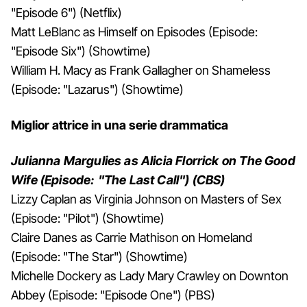
"Episode 6") (Netflix)
Matt LeBlanc as Himself on Episodes (Episode:
"Episode Six") (Showtime)
William H. Macy as Frank Gallagher on Shameless
(Episode: "Lazarus") (Showtime)
Miglior attrice in una serie drammatica
Julianna Margulies as Alicia Florrick on The Good
Wife (Episode: "The Last Call") (CBS)
Lizzy Caplan as Virginia Johnson on Masters of Sex
(Episode: "Pilot") (Showtime)
Claire Danes as Carrie Mathison on Homeland
(Episode: "The Star") (Showtime)
Michelle Dockery as Lady Mary Crawley on Downton
Abbey (Episode: "Episode One") (PBS)