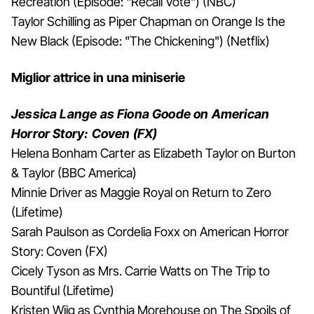
Recreation (Episode: "Recall Vote") (NBC)
Taylor Schilling as Piper Chapman on Orange Is the
New Black (Episode: "The Chickening") (Netflix)
Miglior attrice in una miniserie
Jessica Lange as Fiona Goode on American
Horror Story: Coven (FX)
Helena Bonham Carter as Elizabeth Taylor on Burton
& Taylor (BBC America)
Minnie Driver as Maggie Royal on Return to Zero
(Lifetime)
Sarah Paulson as Cordelia Foxx on American Horror
Story: Coven (FX)
Cicely Tyson as Mrs. Carrie Watts on The Trip to
Bountiful (Lifetime)
Kristen Wiig as Cynthia Morehouse on The Spoils of