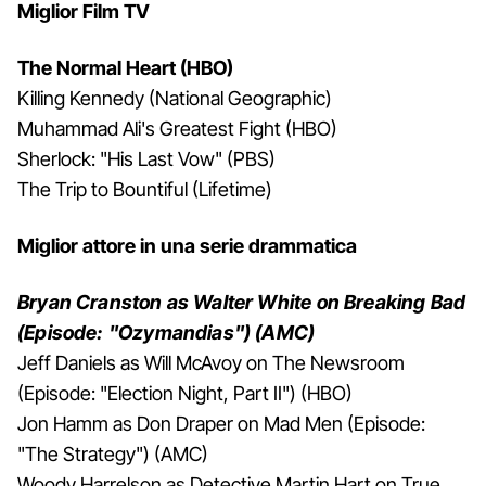
Miglior Film TV
The Normal Heart (HBO)
Killing Kennedy (National Geographic)
Muhammad Ali's Greatest Fight (HBO)
Sherlock: "His Last Vow" (PBS)
The Trip to Bountiful (Lifetime)
Miglior attore in una serie drammatica
Bryan Cranston as Walter White on Breaking Bad
(Episode: "Ozymandias") (AMC)
Jeff Daniels as Will McAvoy on The Newsroom
(Episode: "Election Night, Part II") (HBO)
Jon Hamm as Don Draper on Mad Men (Episode:
"The Strategy") (AMC)
Woody Harrelson as Detective Martin Hart on True