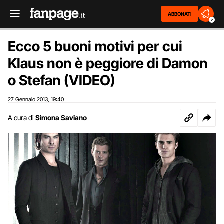
ABBONATI
2
Ecco 5 buoni motivi per cui
Klaus non è peggiore di Damon
o Stefan (VIDEO)
27 Gennaio 2013
19:40
,
A cura di
Simona Saviano