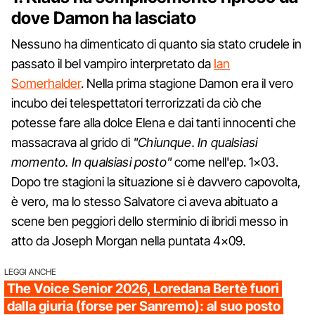
dove Damon ha lasciato
Nessuno ha dimenticato di quanto sia stato crudele in
passato il bel vampiro interpretato da
Ian
Somerhalder
. Nella prima stagione Damon era il vero
incubo dei telespettatori terrorizzati da ciò che
potesse fare alla dolce Elena e dai tanti innocenti che
massacrava al grido di
"Chiunque. In qualsiasi
momento. In qualsiasi posto"
come nell'ep. 1×03.
Dopo tre stagioni la situazione si è davvero capovolta,
è vero, ma lo stesso Salvatore ci aveva abituato a
scene ben peggiori dello sterminio di ibridi messo in
atto da Joseph Morgan nella puntata 4×09.
LEGGI ANCHE
The Voice Senior 2026, Loredana Bertè fuori
dalla giuria (forse per Sanremo): al suo posto