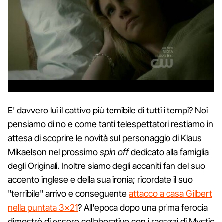
E' davvero lui il cattivo più temibile di tutti i tempi? Noi
pensiamo di no e come tanti telespettatori restiamo in
attesa di scoprire le novità sul personaggio di Klaus
Mikaelson nel prossimo
spin off
dedicato alla famiglia
degli Originali. Inoltre siamo degli accaniti fan del suo
accento inglese e della sua ironia; ricordate il suo
"terribile" arrivo e conseguente
attacco a casa Gilbert
nella puntata 3×21
? All'epoca dopo una prima ferocia
dimostrò di essere collaborativo con i ragazzi di Mystic