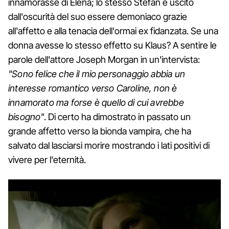
innamorasse di Elena; lo stesso Stefan è uscito
dall'oscurità del suo essere demoniaco grazie
all'affetto e alla tenacia dell'ormai ex fidanzata. Se una
donna avesse lo stesso effetto su Klaus? A sentire le
parole dell'attore Joseph Morgan in un'intervista:
"Sono felice che il mio personaggio abbia un
interesse romantico verso Caroline, non è
innamorato ma forse è quello di cui avrebbe
bisogno"
. Di certo ha dimostrato in passato un
grande affetto verso la bionda vampira, che ha
salvato dal lasciarsi morire mostrando i lati positivi di
vivere per l'eternità.