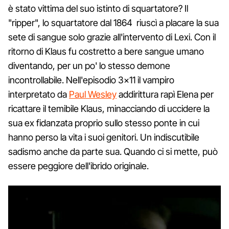
è stato vittima del suo istinto di squartatore? Il
"ripper", lo squartatore dal 1864 riuscì a placare la sua
sete di sangue solo grazie all'intervento di Lexi. Con il
ritorno di Klaus fu costretto a bere sangue umano
diventando, per un po' lo stesso demone
incontrollabile. Nell'episodio 3×11 il vampiro
interpretato da
Paul Wesley
addirittura rapì Elena per
ricattare il temibile Klaus, minacciando di uccidere la
sua ex fidanzata proprio sullo stesso ponte in cui
hanno perso la vita i suoi genitori. Un indiscutibile
sadismo anche da parte sua. Quando ci si mette, può
essere peggiore dell'ibrido originale.