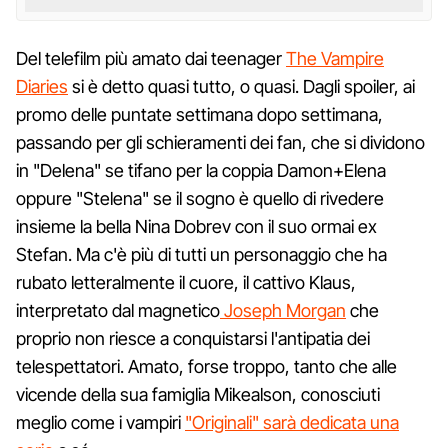
Del telefilm più amato dai teenager
The Vampire
Diaries
si è detto quasi tutto, o quasi. Dagli spoiler, ai
promo delle puntate settimana dopo settimana,
passando per gli schieramenti dei fan, che si dividono
in "Delena" se tifano per la coppia Damon+Elena
oppure "Stelena" se il sogno è quello di rivedere
insieme la bella Nina Dobrev con il suo ormai ex
Stefan. Ma c'è più di tutti un personaggio che ha
rubato letteralmente il cuore, il cattivo Klaus,
interpretato dal magnetico
Joseph Morgan
che
proprio non riesce a conquistarsi l'antipatia dei
telespettatori. Amato, forse troppo, tanto che alle
vicende della sua famiglia Mikealson, conosciuti
meglio come i vampiri
"Originali" sarà dedicata una