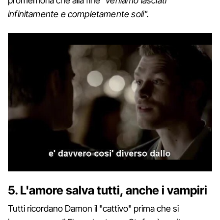
promemoria che alla fine
"veniamo lasciati
infinitamente e completamente soli".
5. L'amore salva tutti, anche i vampiri
Tutti ricordano Damon il "cattivo" prima che si