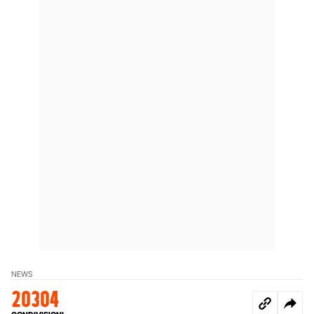
NEWS
20304