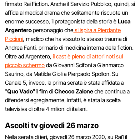
firmato Rai Fiction. Anche il Servizio Pubblico, quindi, si
affida al medical drama che solitamente riscuote un
enorme successo, il protagonista della storia è
Luca
Argentero
personaggio che
si ispira a Pierdante
Piccioni
, medico che ha vissuto lo stesso trauma di
Andrea Fanti, primario di medicina interna della fiction.
Oltre ad Argentero,
il cast è pieno di attori noti sul
piccolo schermo
da Giovanni Scifoni a Gianmarco
Saurino, da Matilde Gioli a Pierpaolo Spollon. Su
Canale 5, invece, la prima serata è stata affidata a
"
Quo Vado
" il film di
Checco Zalone
che continua a
difendersi egregiamente, infatti, è stata la scelta
televisiva di oltre 4 milioni di italiani.
Ascolti tv giovedì 26 marzo
Nella serata di ieri, giovedì 26 marzo 2020, su Rai1 il