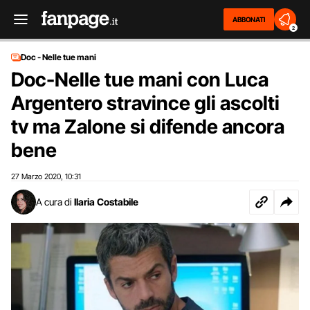
ABBONATI
2
Doc - Nelle tue mani
Doc-Nelle tue mani con Luca
Argentero stravince gli ascolti
tv ma Zalone si difende ancora
bene
27 Marzo 2020
10:31
,
A cura di
Ilaria Costabile