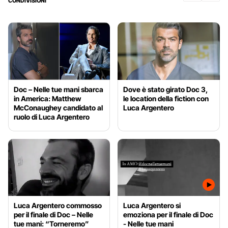
CONDIVISIONI
Doc – Nelle tue mani sbarca
Dove è stato girato Doc 3,
in America: Matthew
le location della fiction con
McConaughey candidato al
Luca Argentero
ruolo di Luca Argentero
Luca Argentero commosso
Luca Argentero si
per il finale di Doc – Nelle
emoziona per il finale di Doc
tue mani: “Torneremo”
- Nelle tue mani