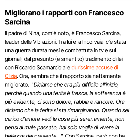
Migliorano i rapporti con Francesco
Sarcina
Il padre di Nina, com'è noto, è Francesco Sarcina,
leader delle Vibrazioni. Tra lui e la Incorvaia c'è stata
una guerra durata mesi e combattuta in tv e sui
giornali, dal presunto (e smentito) tradimento di lei
con Riccardo Scamarcio alle
durissime accuse di
Clizia
. Ora, sembra che il rapporto sia nettamente
migliorato. "
Diciamo che era più difficile all’inizio,
perché quando una ferita è fresca, la sofferenza è
più evidente, ci sono dolore, rabbia e rancore. Ora
diciamo che la ferita si sta rimarginando. Quando sei
carico d’amore vedi le cose più serenamente, non
pensi al male passato, hai solo voglia di vivere la
bellezza del presente…
". Con Sarcina, però non ha