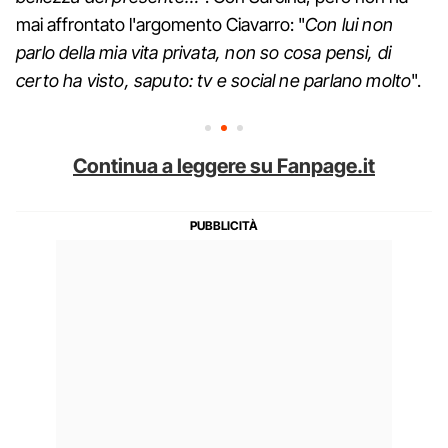
mai affrontato l'argomento Ciavarro: "
Con lui non
parlo della mia vita privata, non so cosa pensi, di
certo ha visto, saputo: tv e social ne parlano molto
".
Continua a leggere su Fanpage.it