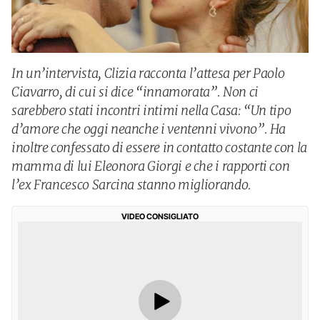
In un’intervista, Clizia racconta l’attesa per Paolo
Ciavarro, di cui si dice “innamorata”. Non ci
sarebbero stati incontri intimi nella Casa: “Un tipo
d’amore che oggi neanche i ventenni vivono”. Ha
inoltre confessato di essere in contatto costante con la
mamma di lui Eleonora Giorgi e che i rapporti con
l’ex Francesco Sarcina stanno migliorando.
VIDEO CONSIGLIATO