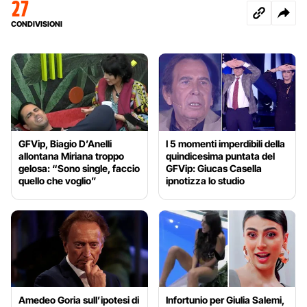
27
CONDIVISIONI
GFVip, Biagio D’Anelli
I 5 momenti imperdibili della
allontana Miriana troppo
quindicesima puntata del
gelosa: “Sono single, faccio
GFVip: Giucas Casella
quello che voglio”
ipnotizza lo studio
Amedeo Goria sull’ipotesi di
Infortunio per Giulia Salemi,