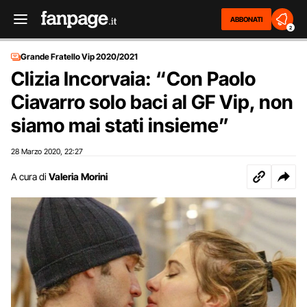
ABBONATI
2
Grande Fratello Vip 2020/2021
Clizia Incorvaia: “Con Paolo
Ciavarro solo baci al GF Vip, non
siamo mai stati insieme”
28 Marzo 2020
22:27
,
A cura di
Valeria Morini