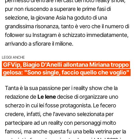
permesso di entrare nel cast del noto reality show,
pur non riuscendo a superare le prime fasi di
selezione, la giovane Asia ha goduto di una
grandissima risonanza, tanto è vero che il numero di
follower su Instagram è schizzato immediatamente,
arrivando a sfiorare il milione.
LEGGI ANCHE
GFVip, Biagio D'Anelli allontana Miriana troppo
gelosa: "Sono single, faccio quello che voglio"
Tanta è la sua passione per i reality show che la
redazione de
Le Iene
decise di organizzare uno
scherzo in cui lei fosse protagonista. Le fecero
credere, infatti, che l'avevano selezionata per
partecipare ad un reality con personaggi molto
famosi, ma anche questa fu una bella vetrina per la