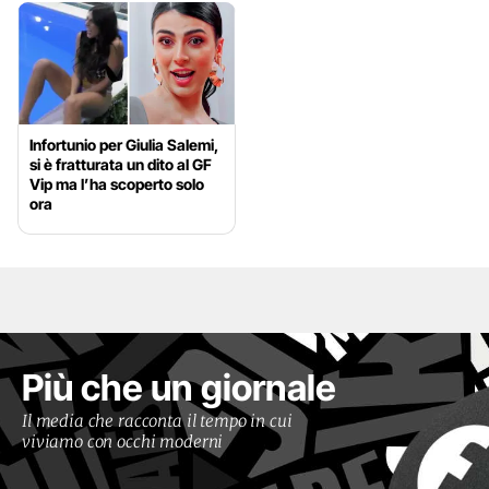
Infortunio per Giulia Salemi,
si è fratturata un dito al GF
Vip ma l’ha scoperto solo
ora
Più che un giornale
Il media che racconta il tempo in cui
viviamo con occhi moderni