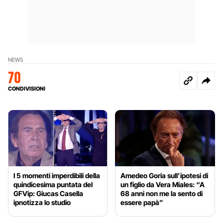
NEWS
70
CONDIVISIONI
I 5 momenti imperdibili della
Amedeo Goria sull’ipotesi di
quindicesima puntata del
un figlio da Vera Miales: “A
GFVip: Giucas Casella
68 anni non me la sento di
ipnotizza lo studio
essere papà”