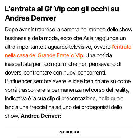
L'entrata al Gf Vip con gli occhi su
Andrea Denver
Dopo aver intrapreso la carriera nel mondo dello show
business e della moda, ecco che Asia raggiunge un
altro importante traguardo televisivo, ovvero
l'entrata
nella casa del Grande Fratello Vip
. Una notizia
inaspettata per i coinquilini che non pensavano di
doversi confrontare con nuovi concorrenti.
L'influencer sembra avere le idee ben chiare su come
vorrà trascorrere la permanenza nel corso del reality,
indicativa è la sua clip di presentazione, nella quale
lancia una frecciatina ad uno dei protagonisti dello
show,
Andrea Denver
: