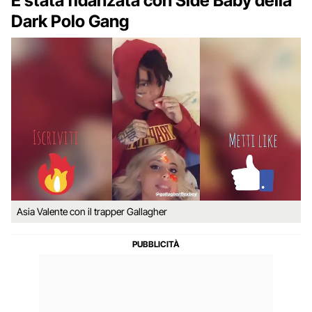
È stata fidanzata con Side Baby della
Dark Polo Gang
Asia Valente con il trapper Gallagher