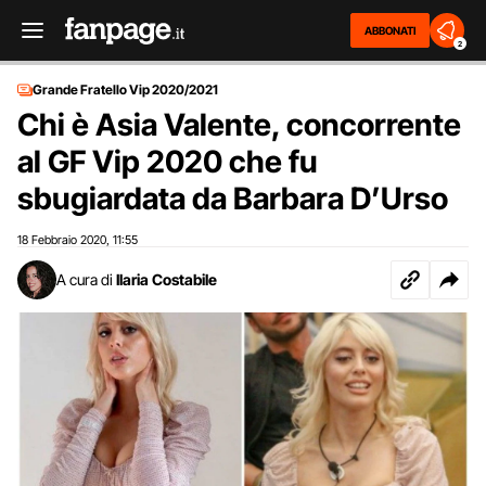
ABBONATI
2
Grande Fratello Vip 2020/2021
Chi è Asia Valente, concorrente
al GF Vip 2020 che fu
sbugiardata da Barbara D’Urso
18 Febbraio 2020
11:55
,
A cura di
Ilaria Costabile