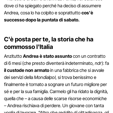
dove ci ha spiegato perché ha deciso di assumere
Andrea, cosa lo ha colpito e soprattutto
cos'è
successo dopo la puntata di sabato.
C'è posta per te, la storia che ha
commosso l'Italia
Anzitutto
Andrea è stato assunto
con un contratto
di 6 mesi (che presto diventerà indeterminato,
ndr
): fa
il custode non armato
in una fabbrica che si avvale
dei servizi della
Mondialpol
, si trova benissimo e
finalmente è tornato a sognare un futuro migliore per
sé e per la sua famiglia. Carmelo gli ha ridato la dignità,
quella che – a causa delle scarse risorse economiche
– Andrea rischiava di perdere. Un giovane con tanta
voglia di lavorare.
"Altro che reddito di cittadinanza, gli