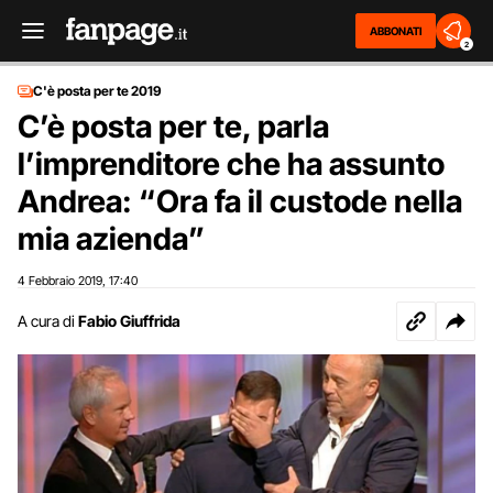
ABBONATI
2
C'è posta per te 2019
C’è posta per te, parla
l’imprenditore che ha assunto
Andrea: “Ora fa il custode nella
mia azienda”
4 Febbraio 2019
17:40
,
A cura di
Fabio Giuffrida