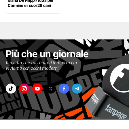
Maria De Filippi) tutta per
Carmine e i suoi 28 cani
Più che un giornale
Il media che racconta il tempo in cui
viviamo con occhi moderni