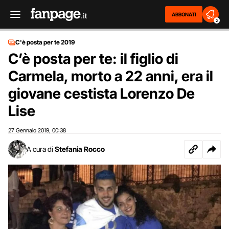
ABBONATI
2
C'è posta per te 2019
C’è posta per te: il figlio di
Carmela, morto a 22 anni, era il
giovane cestista Lorenzo De
Lise
27 Gennaio 2019
00:38
,
A cura di
Stefania Rocco