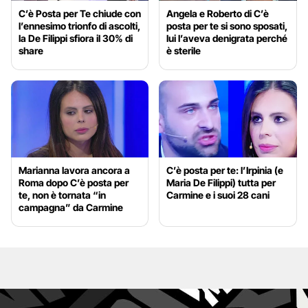
C’è Posta per Te chiude con
Angela e Roberto di C’è
l’ennesimo trionfo di ascolti,
posta per te si sono sposati,
la De Filippi sfiora il 30% di
lui l’aveva denigrata perché
share
è sterile
Marianna lavora ancora a
C’è posta per te: l’Irpinia (e
Roma dopo C’è posta per
Maria De Filippi) tutta per
te, non è tornata “in
Carmine e i suoi 28 cani
campagna” da Carmine