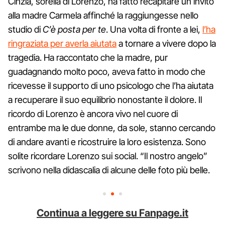
Cinzia, sorella di Lorenzo, ha fatto recapitare un invito
alla madre Carmela affinché la raggiungesse nello
studio di
C’è posta per te
. Una volta di fronte a lei,
l’ha
ringraziata per averla aiutata
a tornare a vivere dopo la
tragedia. Ha raccontato che la madre, pur
guadagnando molto poco, aveva fatto in modo che
ricevesse il supporto di uno psicologo che l’ha aiutata
a recuperare il suo equilibrio nonostante il dolore. Il
ricordo di Lorenzo è ancora vivo nel cuore di
entrambe ma le due donne, da sole, stanno cercando
di andare avanti e ricostruire la loro esistenza. Sono
solite ricordare Lorenzo sui social. “Il nostro angelo”
scrivono nella didascalia di alcune delle foto più belle.
Continua a leggere su Fanpage.it