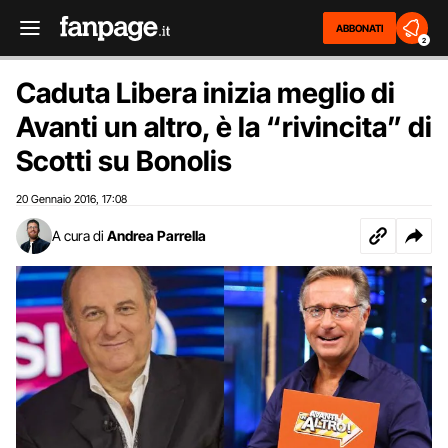
ABBONATI
2
Caduta Libera inizia meglio di
Avanti un altro, è la “rivincita” di
Scotti su Bonolis
20 Gennaio 2016
17:08
,
A cura di
Andrea Parrella