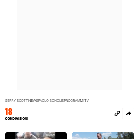
GERRY SCOTTI
NEWS
PAOLO BONOLIS
PROGRAMMI TV
18
CONDIVISIONI