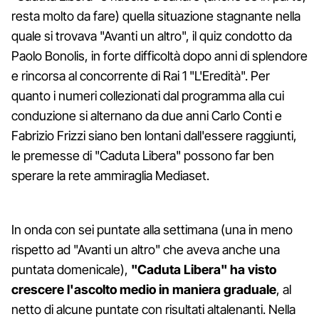
resta molto da fare) quella situazione stagnante nella
quale si trovava "Avanti un altro", il quiz condotto da
Paolo Bonolis, in forte difficoltà dopo anni di splendore
e rincorsa al concorrente di Rai 1 "L'Eredità". Per
quanto i numeri collezionati dal programma alla cui
conduzione si alternano da due anni Carlo Conti e
Fabrizio Frizzi siano ben lontani dall'essere raggiunti,
le premesse di "Caduta Libera" possono far ben
sperare la rete ammiraglia Mediaset.
In onda con sei puntate alla settimana (una in meno
rispetto ad "Avanti un altro" che aveva anche una
puntata domenicale),
"Caduta Libera" ha visto
crescere l'ascolto medio in maniera graduale
, al
netto di alcune puntate con risultati altalenanti. Nella