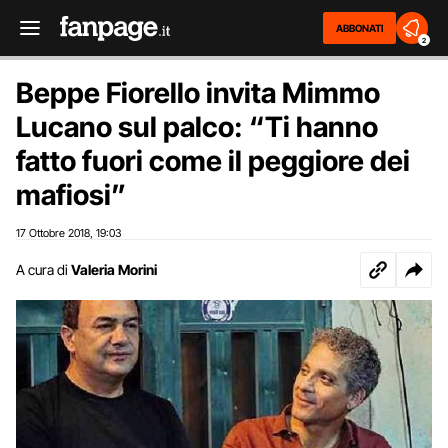
ABBONATI
2
Beppe Fiorello invita Mimmo
Lucano sul palco: “Ti hanno
fatto fuori come il peggiore dei
mafiosi”
17 Ottobre 2018
19:03
,
A cura di
Valeria Morini