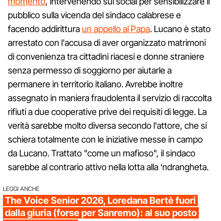
momento
, intervenendo sui social per sensibilizzare il
pubblico sulla vicenda del sindaco calabrese e
facendo addirittura
un appello al Papa
. Lucano è stato
arrestato con l'accusa di aver organizzato matrimoni
di convenienza tra cittadini riacesi e donne straniere
senza permesso di soggiorno per aiutarle a
permanere in territorio italiano. Avrebbe inoltre
assegnato in maniera fraudolenta il servizio di raccolta
rifiuti a due cooperative prive dei requisiti di legge. La
verità sarebbe molto diversa secondo l'attore, che si
schiera totalmente con le iniziative messe in campo
da Lucano. Trattato "come un mafioso", il sindaco
sarebbe al contrario attivo nella lotta alla ‘ndrangheta.
LEGGI ANCHE
The Voice Senior 2026, Loredana Bertè fuori
dalla giuria (forse per Sanremo): al suo posto