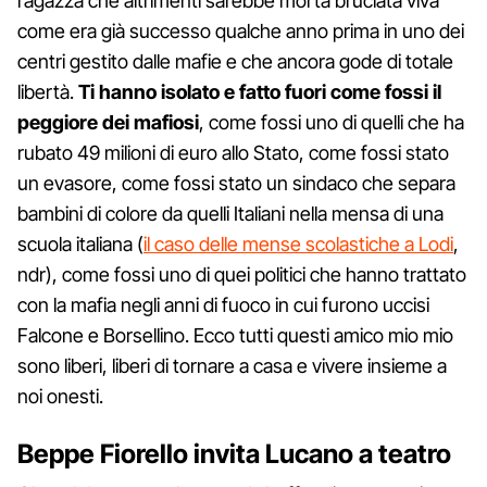
ragazza che altrimenti sarebbe morta bruciata viva
come era già successo qualche anno prima in uno dei
centri gestito dalle mafie e che ancora gode di totale
libertà.
Ti hanno isolato e fatto fuori come fossi il
peggiore dei mafiosi
, come fossi uno di quelli che ha
rubato 49 milioni di euro allo Stato, come fossi stato
un evasore, come fossi stato un sindaco che separa
bambini di colore da quelli Italiani nella mensa di una
scuola italiana (
il caso delle mense scolastiche a Lodi
,
ndr), come fossi uno di quei politici che hanno trattato
con la mafia negli anni di fuoco in cui furono uccisi
Falcone e Borsellino. Ecco tutti questi amico mio mio
sono liberi, liberi di tornare a casa e vivere insieme a
noi onesti.
Beppe Fiorello invita Lucano a teatro