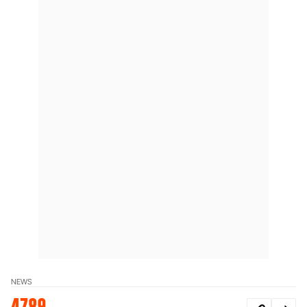
NEWS
4789