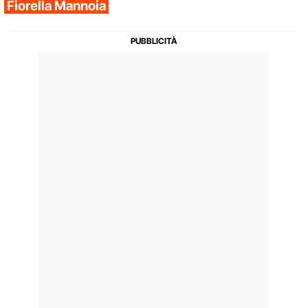
Fiorella Mannoia