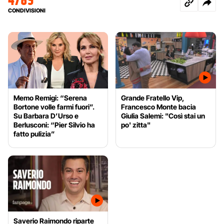
CONDIVISIONI
Memo Remigi: “Serena
Grande Fratello Vip,
Bortone volle farmi fuori”.
Francesco Monte bacia
Su Barbara D’Urso e
Giulia Salemi: "Così stai un
Berlusconi: “Pier Silvio ha
po' zitta"
fatto pulizia”
Saverio Raimondo riparte