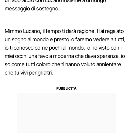
un abbraccio con Lucano insieme a un lungo
messaggio di sostegno.
Mimmo Lucano, il tempo ti darà ragione. Hai regalato
un sogno al mondo e presto lo faremo vedere a tutti,
io ti conosco come pochi al mondo, io ho visto con i
miei occhi una favola moderna che dava speranza, io
so come tutti coloro che ti hanno voluto annientare
che tu vivi per gli altri.