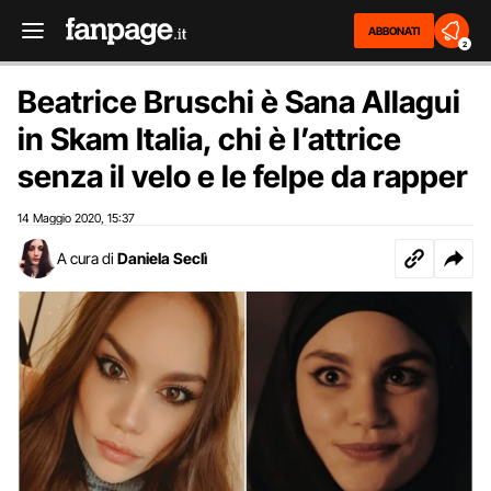
ABBONATI
2
Beatrice Bruschi è Sana Allagui
in Skam Italia, chi è l’attrice
senza il velo e le felpe da rapper
14 Maggio 2020
15:37
,
A cura di
Daniela Seclì