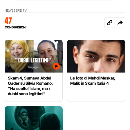
NEWS
SERIE TV
47
CONDIVISIONI
Skam 4, Sumaya Abdel
Le foto di Mehdi Meskar,
Qader su Silvia Romano:
Malik in Skam Italia 4
“Ha scelto l'Islam, ma i
dubbi sono legittimi”