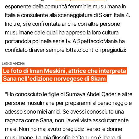
esponente della comunità femminile musulmana in
Italia e consulente alla sceneggiatura di Skam Italia 4.
Inoltre, si è confrontata anche con altre persone
musulmane dalle quali ha appreso la loro cultura
portandola poi nella serie tv. A SpettacoloMania ha
confidato di aver sempre lottato contro i pregiudizi:
LEGGI ANCHE
Le foto di Iman Meskini, attrice che interpreta
Sana nell'edizione norvegese di Skam
"Ho conosciuto le figlie di Sumaya Abdel Qader e altre
persone musulmane per prepararmi al personaggio e
adesso sono miei amici. Se avessi conosciuto una
ragazza come Sana, non l'avrei vista assolutamente
male. Non ho mai avuto pregiudizi verso le donne
musulmane. La mia filosofia è ‘Ognuno è libero di