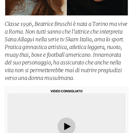
Classe 1996, Beatrice Bruschi è nata a Torino ma vive
a Roma. Non tutti sanno che l’attrice che interpreta
Sana Allagui nella serie tv Skam Italia, ama lo sport.
Pratica ginnastica artistica, atletica leggera, nuoto,
muay thai, boxe e football americano. Innamorata
del suo personaggio, ha assicurato che anche nella
vita non si permetterebbe mai di nutrire pregiudizi
verso una donna musulmana.
VIDEO CONSIGLIATO