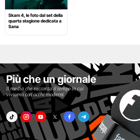
Skam 4, le foto dal set della
quarta stagione dedicata a
Sana
Più che un giornale
Il media che racconta il tempo in cui
viviamo con occhi moderni