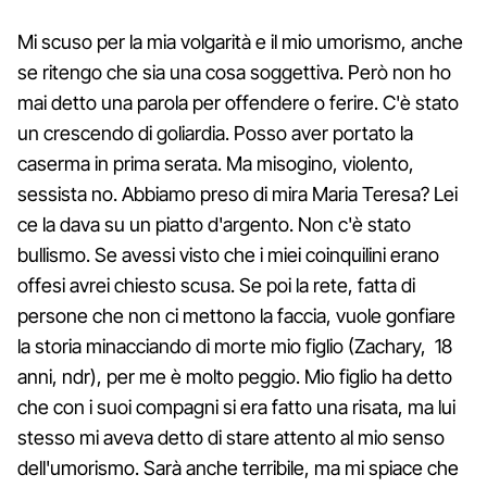
Mi scuso per la mia volgarità e il mio umorismo, anche
se ritengo che sia una cosa soggettiva. Però non ho
mai detto una parola per offendere o ferire. C'è stato
un crescendo di goliardia. Posso aver portato la
caserma in prima serata. Ma misogino, violento,
sessista no. Abbiamo preso di mira Maria Teresa? Lei
ce la dava su un piatto d'argento. Non c'è stato
bullismo. Se avessi visto che i miei coinquilini erano
offesi avrei chiesto scusa. Se poi la rete, fatta di
persone che non ci mettono la faccia, vuole gonfiare
la storia minacciando di morte mio figlio (Zachary, 18
anni, ndr), per me è molto peggio. Mio figlio ha detto
che con i suoi compagni si era fatto una risata, ma lui
stesso mi aveva detto di stare attento al mio senso
dell'umorismo. Sarà anche terribile, ma mi spiace che