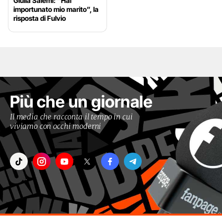
Giulia Salemi: “Hai
importunato mio marito”, la
risposta di Fulvio
Più che un giornale
Il media che racconta il tempo in cui
viviamo con occhi moderni