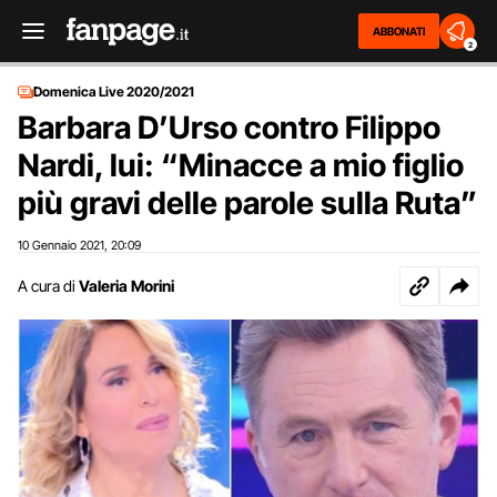
ABBONATI
2
Domenica Live 2020/2021
Barbara D’Urso contro Filippo
Nardi, lui: “Minacce a mio figlio
più gravi delle parole sulla Ruta”
10 Gennaio 2021
20:09
,
A cura di
Valeria Morini