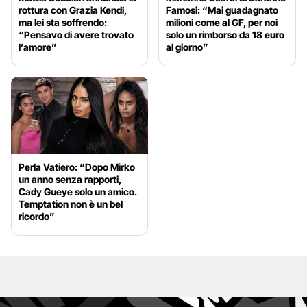
rottura con Grazia Kendi,
Famosi: “Mai guadagnato
ma lei sta soffrendo:
milioni come al GF, per noi
“Pensavo di avere trovato
solo un rimborso da 18 euro
l’amore”
al giorno”
Perla Vatiero: “Dopo Mirko
un anno senza rapporti,
Cady Gueye solo un amico.
Temptation non è un bel
ricordo”