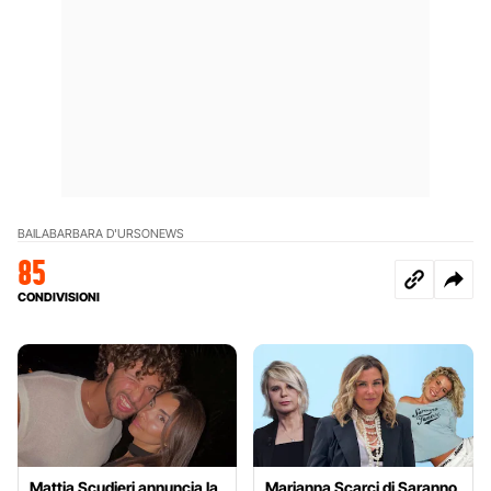
BAILA
BARBARA D'URSO
NEWS
85
CONDIVISIONI
Mattia Scudieri annuncia la
Marianna Scarci di Saranno