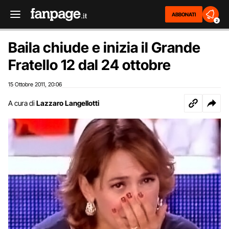
ABBONATI
2
Baila chiude e inizia il Grande
Fratello 12 dal 24 ottobre
15 Ottobre 2011
20:06
,
A cura di
Lazzaro Langellotti