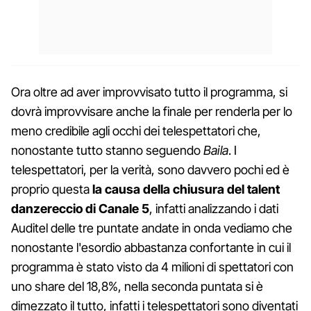
Ora oltre ad aver improvvisato tutto il programma, si
dovrà improvvisare anche la finale per renderla per lo
meno credibile agli occhi dei telespettatori che,
nonostante tutto stanno seguendo
Baila
. I
telespettatori, per la verità, sono davvero pochi ed è
proprio questa
la causa della chiusura del talent
danzereccio di Canale 5
, infatti analizzando i dati
Auditel delle tre puntate andate in onda vediamo che
nonostante l'esordio abbastanza confortante in cui il
programma è stato visto da 4 milioni di spettatori con
uno share del 18,8%, nella seconda puntata si è
dimezzato il tutto, infatti i telespettatori sono diventati