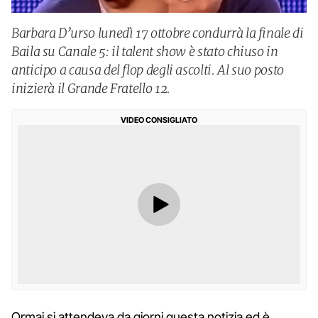
Barbara D’urso lunedì 17 ottobre condurrà la finale di
Baila su Canale 5: il talent show è stato chiuso in
anticipo a causa del flop degli ascolti. Al suo posto
inizierà il Grande Fratello 12.
VIDEO CONSIGLIATO
Ormai si attendeva da giorni questa notizia ed è