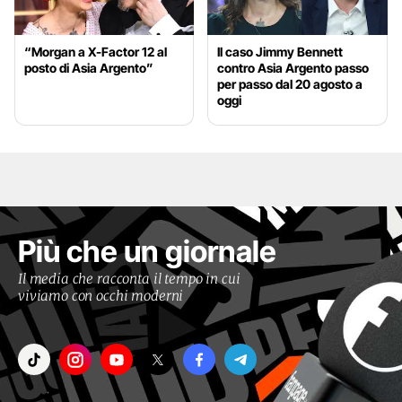
“Morgan a X-Factor 12 al
Il caso Jimmy Bennett
posto di Asia Argento”
contro Asia Argento passo
per passo dal 20 agosto a
oggi
Più che un giornale
Il media che racconta il tempo in cui
viviamo con occhi moderni