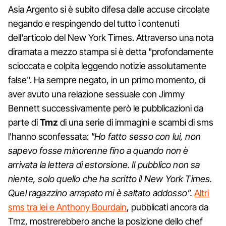
Asia Argento si è subito difesa dalle accuse circolate
negando e respingendo del tutto i contenuti
dell'articolo del New York Times. Attraverso una nota
diramata a mezzo stampa si è detta "profondamente
scioccata e colpita leggendo notizie assolutamente
false". Ha sempre negato, in un primo momento, di
aver avuto una relazione sessuale con Jimmy
Bennett successivamente però le pubblicazioni da
parte di
Tmz
di una serie di immagini e scambi di sms
l'hanno sconfessata:
"Ho fatto sesso con lui, non
sapevo fosse minorenne fino a quando non è
arrivata la lettera di estorsione. Il pubblico non sa
niente, solo quello che ha scritto il New York Times.
Quel ragazzino arrapato mi è saltato addosso”.
Altri
sms tra lei e Anthony Bourdain
, pubblicati ancora da
Tmz, mostrerebbero anche la posizione dello chef