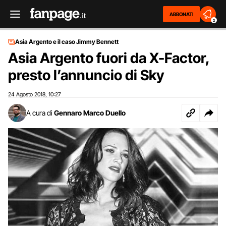
ABBONATI
2
Asia Argento e il caso Jimmy Bennett
Asia Argento fuori da X-Factor,
presto l’annuncio di Sky
24 Agosto 2018
10:27
,
A cura di
Gennaro Marco Duello