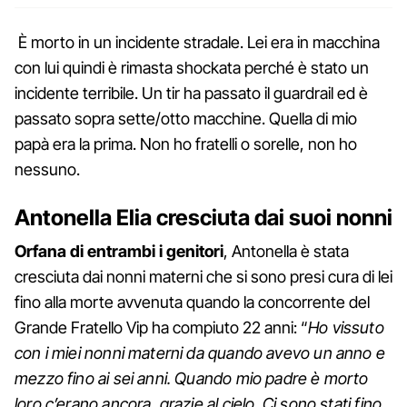
È morto in un incidente stradale. Lei era in macchina
con lui quindi è rimasta shockata perché è stato un
incidente terribile. Un tir ha passato il guardrail ed è
passato sopra sette/otto macchine. Quella di mio
papà era la prima. Non ho fratelli o sorelle, non ho
nessuno.
Antonella Elia cresciuta dai suoi nonni
Orfana di entrambi i genitori
, Antonella è stata
cresciuta dai nonni materni che si sono presi cura di lei
fino alla morte avvenuta quando la concorrente del
Grande Fratello Vip ha compiuto 22 anni: “
Ho vissuto
con i miei nonni materni da quando avevo un anno e
mezzo fino ai sei anni. Quando mio padre è morto
loro c’erano ancora, grazie al cielo. Ci sono stati fino