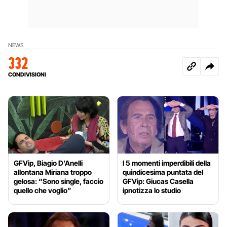
NEWS
332
CONDIVISIONI
GFVip, Biagio D’Anelli
I 5 momenti imperdibili della
allontana Miriana troppo
quindicesima puntata del
gelosa: “Sono single, faccio
GFVip: Giucas Casella
quello che voglio”
ipnotizza lo studio