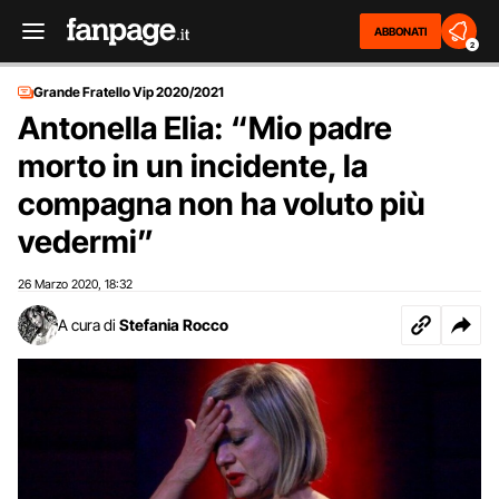
ABBONATI
2
Grande Fratello Vip 2020/2021
Antonella Elia: “Mio padre
morto in un incidente, la
compagna non ha voluto più
vedermi”
26 Marzo 2020
18:32
,
A cura di
Stefania Rocco