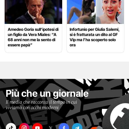
Amedeo Goria sull’ipotesi di
Infortunio per Giulia Salemi,
un figlio da Vera Miales: “A
si è fratturata un dito al GF
68 anni non me la sento di
Vip ma l’ha scoperto solo
essere papà”
ora
Più che un giornale
Il media che racconta il tempo in cui
viviamo con occhi moderni