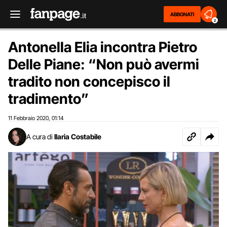
ABBONATI
2
Antonella Elia incontra Pietro
Delle Piane: “Non può avermi
tradito non concepisco il
tradimento”
11 Febbraio 2020
01:14
,
A cura di
Ilaria Costabile