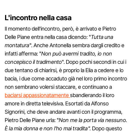
L'incontro nella casa
Il momento dell'incontro, però, è arrivato e Pietro
Delle Piane entra nella casa dicendo: "
Tutta una
montatura
". Anche Antonella sembra dargli credito e
infatti afferma: "
Non può avermi tradito, io non
concepisco il tradimento
". Dopo pochi secondi in cui i
due tentano di chiarirsi, è proprio la Elia a cedere e lo
bacia, i due come accaduto già nel loro primo incontro
non sembrano volersi staccare, e continuano a
baciarsi appassionatamente
sbandierando il loro
amore in diretta televisiva. Esortati da Alfonso
Signorini, che deve andare avanti con il programma,
Pietro Delle Piane urla: "
Non me la porta via nessuno.
È la mia donna e non l'ho mai tradita".
Dopo questo