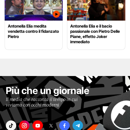
Antonella Elia medita
Antonella Elia e il bacio
vendetta contro il fidanzato
passionale con Pietro Delle
Pietro
Piane, effetto Joker
immediato
Più che un giornale
Il media che racconta il tempo in cui
viviamo con occhi moderni