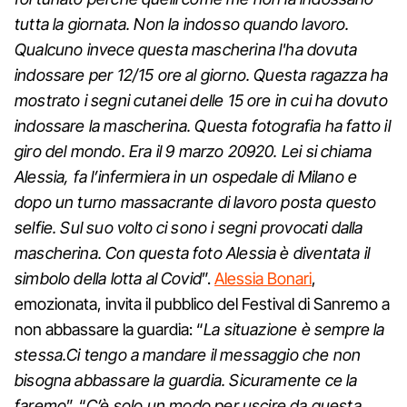
tutta la giornata. Non la indosso quando lavoro.
Qualcuno invece questa mascherina l'ha dovuta
indossare per 12/15 ore al giorno. Questa ragazza ha
mostrato i segni cutanei delle 15 ore in cui ha dovuto
indossare la mascherina. Questa fotografia ha fatto il
giro del mondo.
Era il 9 marzo 20920. Lei si chiama
Alessia, fa l’infermiera in un ospedale di Milano e
dopo un turno massacrante di lavoro posta questo
selfie. Sul suo volto ci sono i segni provocati dalla
mascherina. Con questa foto Alessia è diventata il
simbolo della lotta al Covid
”.
Alessia Bonari
,
emozionata, invita il pubblico del Festival di Sanremo a
non abbassare la guardia: “
La situazione è sempre la
stessa.Ci tengo a mandare il messaggio che non
bisogna abbassare la guardia. Sicuramente ce la
faremo
”. “
C’è solo un modo per uscire da questa