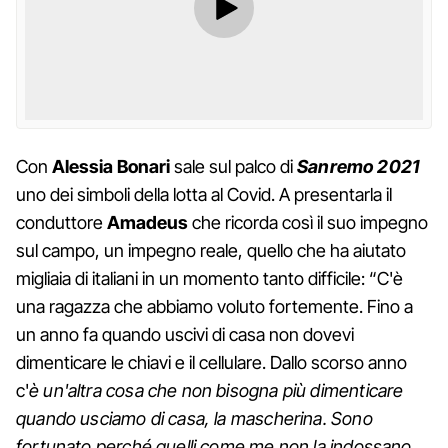
Con
Alessia Bonari
sale sul palco di
Sanremo 2021
uno dei simboli della lotta al Covid. A presentarla il
conduttore
Amadeus
che ricorda così il suo impegno
sul campo, un impegno reale, quello che ha aiutato
migliaia di italiani in un momento tanto difficile: “C'è
una ragazza che abbiamo voluto fortemente. Fino a
un anno fa quando uscivi di casa non dovevi
dimenticare le chiavi e il cellulare. Dallo scorso anno
c'
è un'altra cosa che non bisogna più dimenticare
quando usciamo di casa, la mascherina. Sono
fortunato perché quelli come me non la indossano