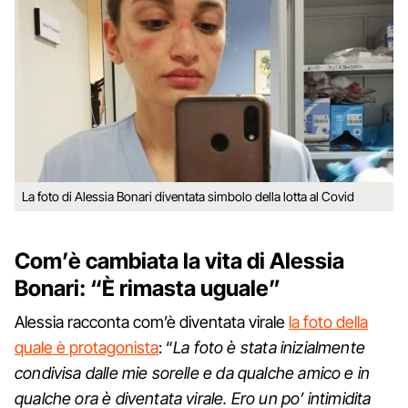
La foto di Alessia Bonari diventata simbolo della lotta al Covid
Com’è cambiata la vita di Alessia
Bonari: “È rimasta uguale”
Alessia racconta com’è diventata virale
la foto della
quale è protagonista
: “
La foto è stata inizialmente
condivisa dalle mie sorelle e da qualche amico e in
qualche ora è diventata virale. Ero un po’ intimidita