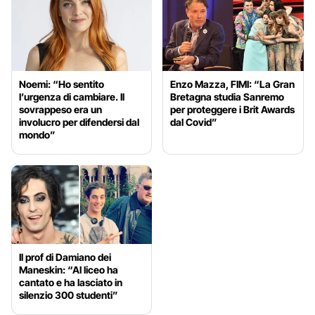
Noemi: “Ho sentito
Enzo Mazza, FIMI: “La Gran
l’urgenza di cambiare. Il
Bretagna studia Sanremo
sovrappeso era un
per proteggere i Brit Awards
involucro per difendersi dal
dal Covid”
mondo”
Il prof di Damiano dei
Maneskin: “Al liceo ha
cantato e ha lasciato in
silenzio 300 studenti”