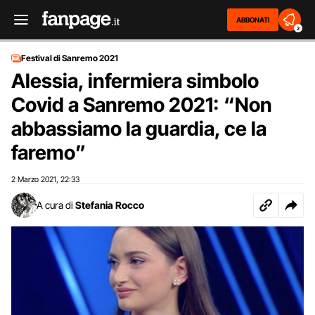
ABBONATI
2
Festival di Sanremo 2021
Alessia, infermiera simbolo
Covid a Sanremo 2021: “Non
abbassiamo la guardia, ce la
faremo”
2 Marzo 2021
22:33
,
A cura di
Stefania Rocco