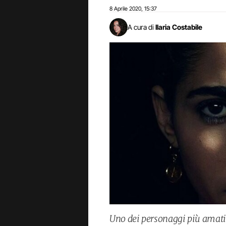
8 Aprile 2020
15:37
,
A cura di
Ilaria Costabile
Uno dei personaggi più amati 