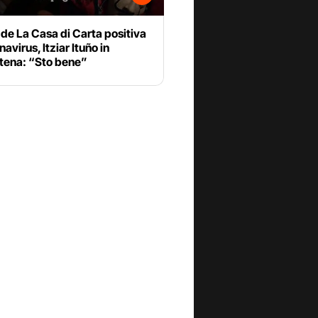
de La Casa di Carta positiva
navirus, Itziar Ituño in
tena: “Sto bene”