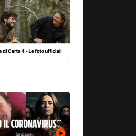
 di Carta 4 - Le foto ufficiali