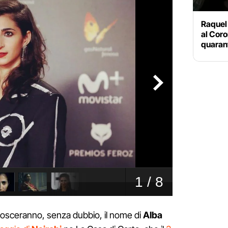
Raquel 
al Coro
quaran
onosceranno, senza dubbio, il nome di
Alba