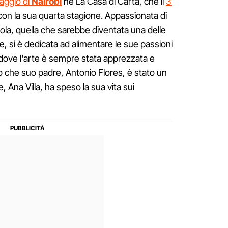
aggio di
Nairobi
ne La Casa di Carta, che il
3
on la sua quarta stagione. Appassionata di
cola, quella che sarebbe diventata una delle
e, si è dedicata ad alimentare le sue passioni
 dove l'arte è sempre stata apprezzata e
 che suo padre, Antonio Flores, è stato un
Ana Villa, ha speso la sua vita sui