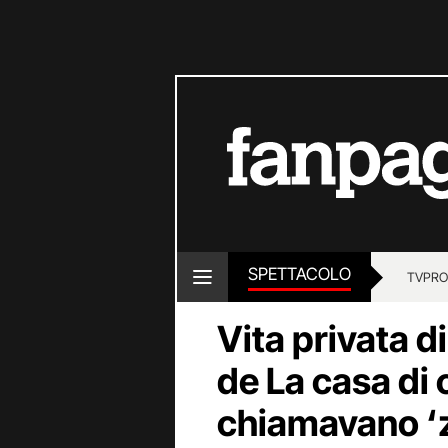
SPETTACOLO
TV
PRO
Vita privata di
de La casa di 
chiamavano ‘