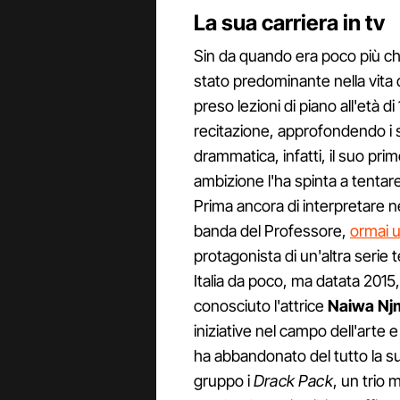
La sua carriera in tv
Sin da quando era poco più che
stato predominante nella vita 
preso lezioni di piano all'età 
recitazione, approfondendo i 
drammatica, infatti, il suo pri
ambizione l'ha spinta a tentare
Prima ancora di interpretare ne
banda del Professore,
ormai 
protagonista di un'altra serie 
Italia da poco, ma datata 2015
conosciuto l'attrice
Naiwa Nj
iniziative nel campo dell'arte e
ha abbandonato del tutto la s
gruppo i
Drack Pack
, un trio 