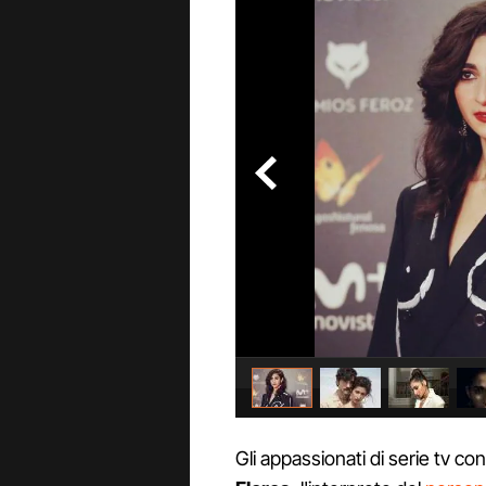
Gli appassionati di serie tv c