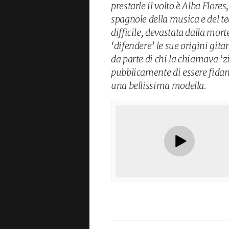
prestarle il volto è Alba Flore
spagnole della musica e del t
difficile, devastata dalla mort
‘difendere’ le sue origini gita
da parte di chi la chiamava ‘
pubblicamente di essere fida
una bellissima modella.