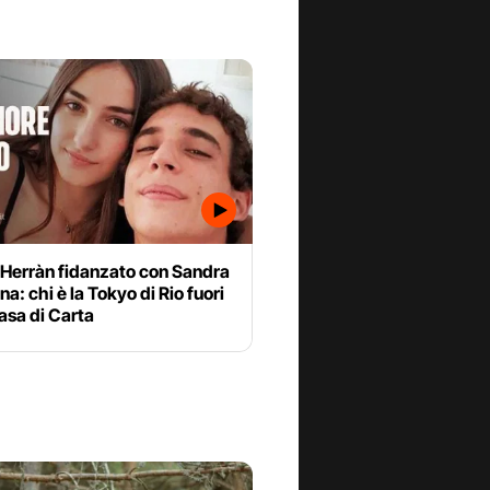
 Herràn fidanzato con Sandra
a: chi è la Tokyo di Rio fuori
asa di Carta