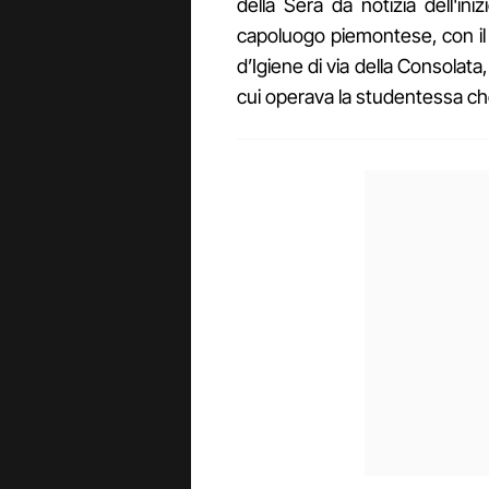
della Sera dà notizia dell'iniz
capoluogo piemontese, con il se
d’Igiene di via della Consolata,
cui operava la studentessa che