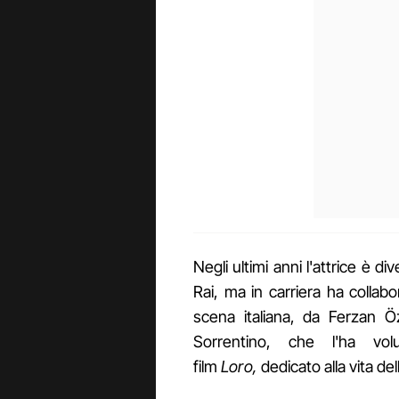
Negli ultimi anni l'attrice è di
Rai, ma in carriera ha collabor
scena italiana, da Ferzan 
Sorrentino, che l'ha vo
film
Loro,
dedicato alla vita de