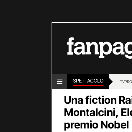
SPETTACOLO
TV
PRO
Una fiction Rai
Montalcini, Ele
premio Nobel