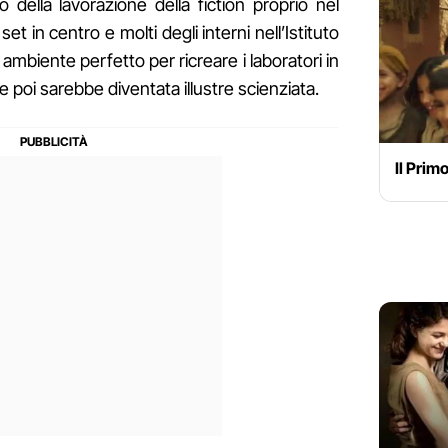
io della lavorazione della fiction proprio nel
t in centro e molti degli interni nell’Istituto
 ambiente perfetto per ricreare i laboratori in
 poi sarebbe diventata illustre scienziata.
Il Primo