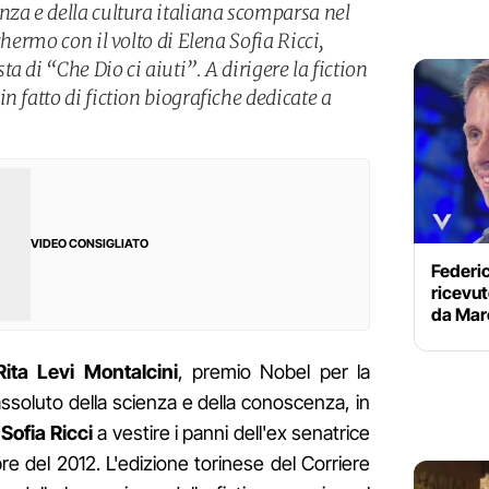
nza e della cultura italiana scomparsa nel
chermo con il volto di Elena Sofia Ricci,
a di “Che Dio ci aiuti”. A dirigere la fiction
n fatto di fiction biografiche dedicate a
VIDEO CONSIGLIATO
Federi
ricevut
da Mar
Rita Levi Montalcini
, premio Nobel per la
ssoluto della scienza e della conoscenza, in
Sofia Ricci
a vestire i panni dell'ex senatrice
re del 2012. L'edizione torinese del Corriere