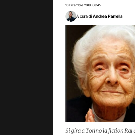
16 Dicembre 2019
08:45
,
A cura di
Andrea Parrella
Si gira a Torino la fiction Rai