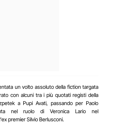
ventata un volto assoluto della fiction targata
ato con alcuni tra i più quotati registi della
Özpetek a Pupi Avati, passando per Paolo
luta nel ruolo di Veronica Lario nel
ll'ex premier Silvio Berlusconi.