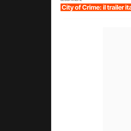
City of Crime: il trailer i