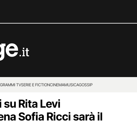
GRAMMI TV
SERIE E FICTION
CINEMA
MUSICA
GOSSIP
 su Rita Levi
na Sofia Ricci sarà il