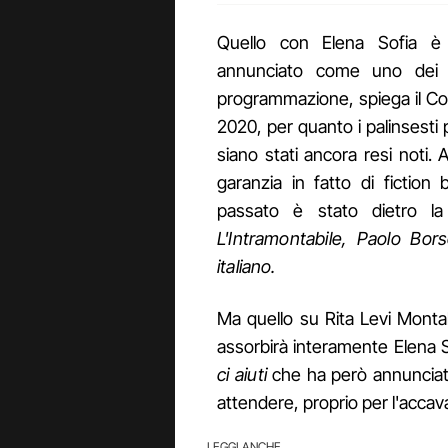
Quello con Elena Sofia 
annunciato come uno dei ti
programmazione, spiega il Cor
2020, per quanto i palinsesti p
siano stati ancora resi noti. A
garanzia in fatto di fiction 
passato è stato dietro 
L'Intramontabile, Paolo Bors
italiano.
Ma quello su Rita Levi Monta
assorbirà interamente Elena S
ci aiuti
che ha però annunciat
attendere, proprio per l'accavall
LEGGI ANCHE