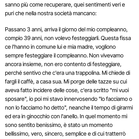
sanno più come recuperare, quei sentimenti veri e
puri che nella nostra società mancano:
Passano 3 anni, arriva il giorno del mio compleanno,
compio 39 anni, non volevo festeggiarli. Questa fissa
ce l'hanno in comune lui e mia madre, vogliono
sempre festeggiare il compleanno. Non vivevamo
ancora insieme, non ero contento di festeggiare,
perché sentivo che c'era una trappolina. Mi chiede di
fargli il caffè, a casa sua. Mi porge delle tazze su cui
aveva fatto incidere delle cose, c'era scritto "mi vuoi
sposare", io poi mi stavo innervosendo "lo facciamo o
non lo facciamo ho detto", neanche il tempo di girarmi
ed era in ginocchio con l'anello. In quel momento mi
sono sentito benissimo, è stato un momento
bellissimo, vero, sincero, semplice e di cui tratterrò