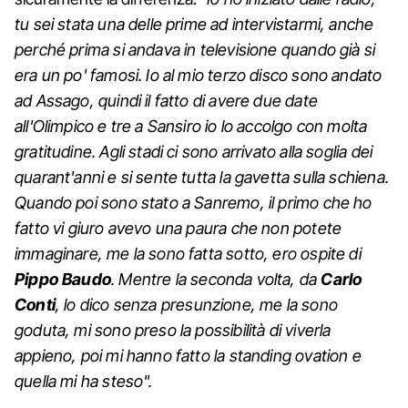
tu sei stata una delle prime ad intervistarmi, anche
perché prima si andava in televisione quando già si
era un po' famosi. Io al mio terzo disco sono andato
ad Assago, quindi il fatto di avere due date
all'Olimpico e tre a Sansiro io lo accolgo con molta
gratitudine. Agli stadi ci sono arrivato alla soglia dei
quarant'anni e si sente tutta la gavetta sulla schiena.
Quando poi sono stato a Sanremo, il primo che ho
fatto vi giuro avevo una paura che non potete
immaginare, me la sono fatta sotto, ero ospite di
Pippo Baudo
. Mentre la seconda volta, da
Carlo
Conti
, lo dico senza presunzione, me la sono
goduta, mi sono preso la possibilità di viverla
appieno, poi mi hanno fatto la standing ovation e
quella mi ha steso".