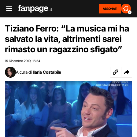
ABBONATI
2
Tiziano Ferro: “La musica mi ha
salvato la vita, altrimenti sarei
rimasto un ragazzino sfigato”
15 Dicembre 2019
15:54
,
A cura di
Ilaria Costabile