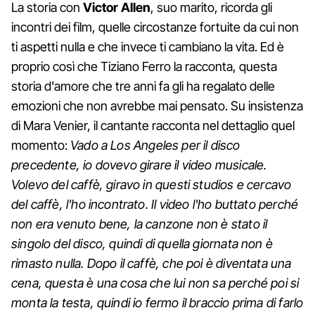
La storia con
Victor Allen
, suo marito, ricorda gli
incontri dei film, quelle circostanze fortuite da cui non
ti aspetti nulla e che invece ti cambiano la vita. Ed è
proprio così che Tiziano Ferro la racconta, questa
storia d'amore che tre anni fa gli ha regalato delle
emozioni che non avrebbe mai pensato. Su insistenza
di Mara Venier, il cantante racconta nel dettaglio quel
momento:
Vado a Los Angeles per il disco
precedente, io dovevo girare il video musicale.
Volevo del caffè, giravo in questi studios e cercavo
del caffè, l'ho incontrato. Il video l'ho buttato perché
non era venuto bene, la canzone non è stato il
singolo del disco, quindi di quella giornata non è
rimasto nulla. Dopo il caffè, che poi è diventata una
cena, questa è una cosa che lui non sa perché poi si
monta la testa, quindi io fermo il braccio prima di farlo