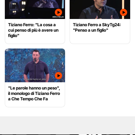
Tiziano Ferro: "La cosa a
Tiziano Ferro a SkyTg24:
cui penso di più è avere un
"Penso a un figlio"
figlio"
"Le parole hanno un peso",
il monologo di Tiziano Ferro
a Che Tempo Che Fa