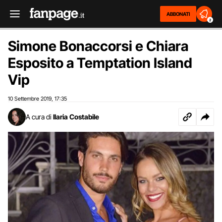
ABBONATI
2
Simone Bonaccorsi e Chiara
Esposito a Temptation Island
Vip
10 Settembre 2019
17:35
,
A cura di
Ilaria Costabile