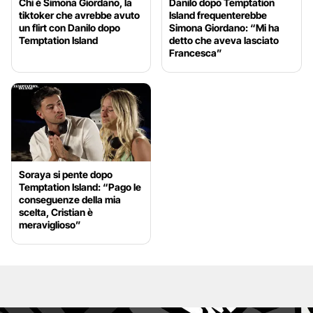
Chi è Simona Giordano, la
Danilo dopo Temptation
tiktoker che avrebbe avuto
Island frequenterebbe
un flirt con Danilo dopo
Simona Giordano: “Mi ha
Temptation Island
detto che aveva lasciato
Francesca”
Soraya si pente dopo
Temptation Island: “Pago le
conseguenze della mia
scelta, Cristian è
meraviglioso”