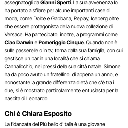
assegnatogli da
Gianni Sperti
. La sua avvenenza lo
ha portato a sfilare per alcune importanti case di
moda, come Dolce e Gabbana, Replay, Iceberg oltre
che essere protagonista della nuova collezione di
Versace. Ha partecipato, inoltre, a programmi come
Ciao Darwin
e
Pomeriggio Cinque
. Quando non è
sulle passerelle o in tv, torna dalla sua famiglia, con cui
gestisce un bar in una località che si chiama
Cannalicchio, nei pressi della sua città natale. Simone
ha da poco avuto un fratellino, di appena un anno, e
nonostante la grande differenza d'età che c'è tra i
due, si è mostrato particolarmente entusiasta per la
nascita di Leonardo.
Chi è Chiara Esposito
La fidanzata del Più bello d'Italia è una giovane