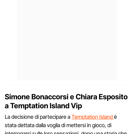
Simone Bonaccorsi e Chiara Esposito
a Temptation Island Vip
La decisione di partecipare a
Temptation Island
è
stata dettata dalla voglia di mettersi in gioco, di
interrogarsi sulle loro sensazioni, dopo una storia che