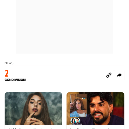
NEWS
2
CONDIVISIONI