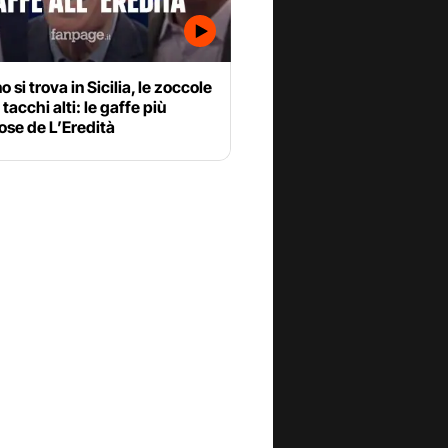
 si trova in Sicilia, le zoccole
 tacchi alti: le gaffe più
ose de L’Eredità