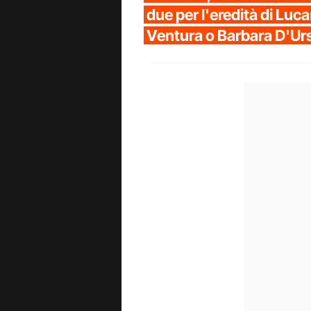
due per l'eredità di Luca
Ventura o Barbara D'Ur