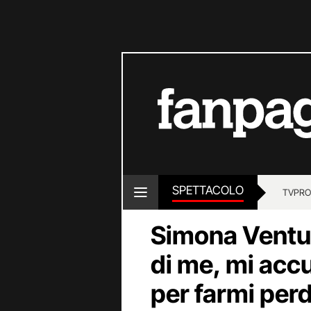
SPETTACOLO
TV
PRO
Simona Ventur
di me, mi acc
per farmi perd