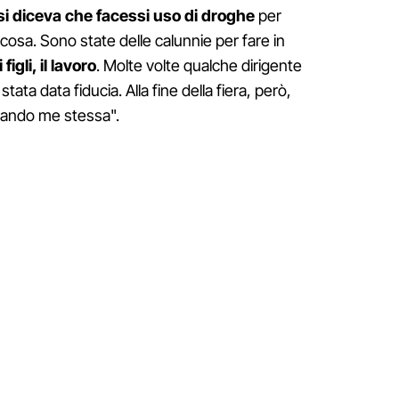
si diceva che facessi uso di droghe
per
osa. Sono state delle calunnie per fare in
figli, il lavoro
. Molte volte qualche dirigente
ata data fiducia. Alla fine della fiera, però,
stando me stessa".