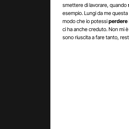
smettere di lavorare, quando
esempio. Lungi da me questa c
modo che io potessi
perdere i 
ci ha anche creduto. Non mi è st
sono riuscita a fare tanto, re