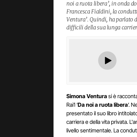
noi a ruota libera’, in onda d
Francesca Fialdini, la conduttr
Ventura’. Quindi, ha parlato d
difficili della sua lunga carrie
Simona Ventura
si è racconta
Rai1 ‘
Da noi a ruota libera
‘. N
presentato il suo libro intitola
carriera e della vita privata.
livello sentimentale. La condutt