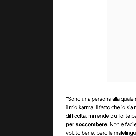
"Sono una persona alla quale
il mio karma. Il fatto che io si
difficoltà, mi rende più forte 
per soccombere
. Non è faci
voluto bene, però le malelingu