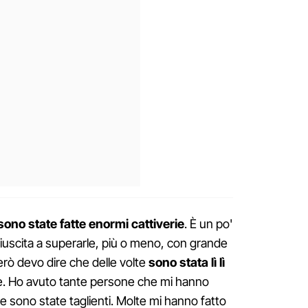
sono state fatte enormi cattiverie
. È un po'
a riuscita a superarle, più o meno, con grande
però devo dire che delle volte
sono stata lì lì
le. Ho avuto tante persone che mi hanno
e sono state taglienti. Molte mi hanno fatto