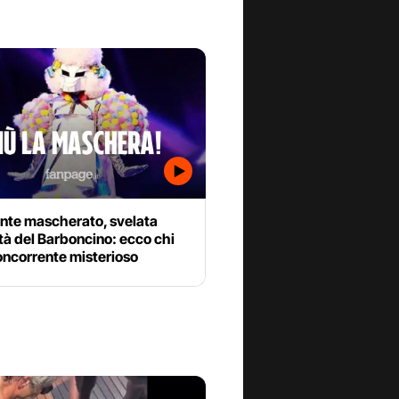
ante mascherato, svelata
ità del Barboncino: ecco chi
concorrente misterioso