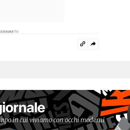
OGRAMMI TV
giornale
tempo in cui viviamo con occhi moderni