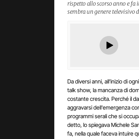
rispetto allo scorso anno e fa i
sembra un genere televisivo d
Da diversi anni, all'inizio di og
talk show, la mancanza di dom
costante crescita. Perché il 
aggravarsi dell'emergenza co
programmi serali che si occupan
detto, lo spiegava Michele Sa
fa, nella quale faceva intuire 