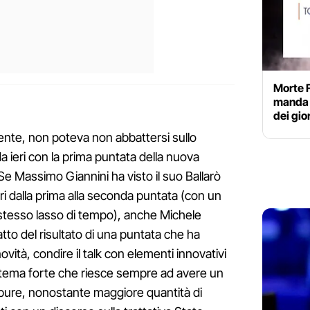
Morte F
manda i
dei gior
ente, non poteva non abbattersi sullo
 ieri con la prima puntata della nuova
Se Massimo Giannini ha visto il suo Ballarò
ri dalla prima alla seconda puntata (con un
lo stesso lasso di tempo), anche Michele
tto del risultato di una puntata che ha
vità, condire il talk con elementi innovativi
 tema forte che riesce sempre ad avere un
ppure, nonostante maggiore quantità di