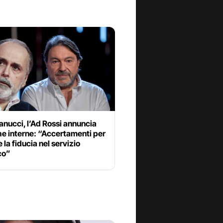
nucci, l’Ad Rossi annuncia
he interne: “Accertamenti per
e la fiducia nel servizio
co”