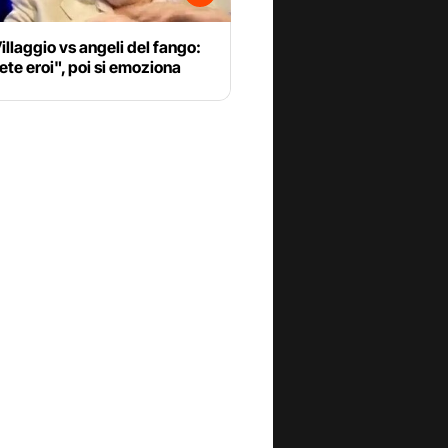
illaggio vs angeli del fango:
ete eroi", poi si emoziona