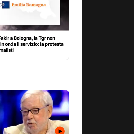
akir a Bologna, la Tgr non
n onda il servizio: la protesta
nalisti