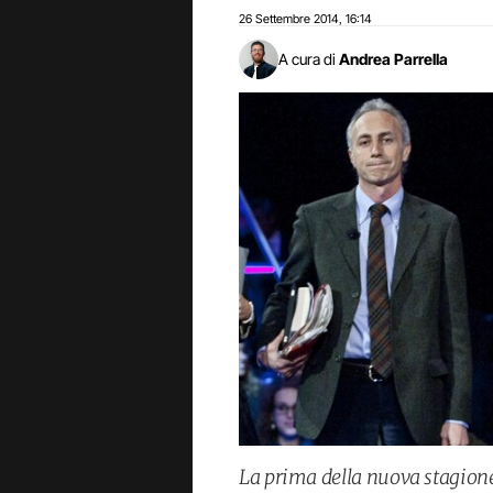
26 Settembre 2014
16:14
,
A cura di
Andrea Parrella
La prima della nuova stagione 