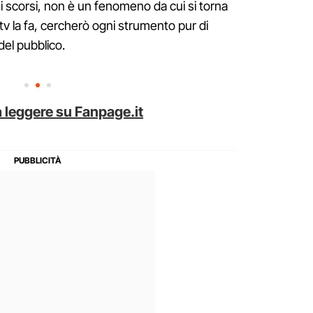
i scorsi, non è un fenomeno da cui si torna
 tv la fa, cercherò ogni strumento pur di
del pubblico.
 leggere su Fanpage.it