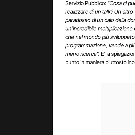
Servizio Pubblico:
"Cosa ci può
realizzare di un talk? Un altro 
paradosso di un calo della do
un’incredibile moltiplicazione d
che nel mondo più sviluppato
programmazione, vende a più 
meno ricerca".
E' la spiegazio
punto in maniera piuttosto inc