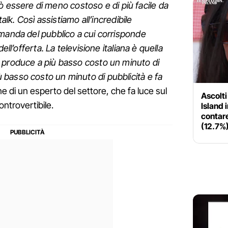
 essere di meno costoso e di più facile da
talk. Così assistiamo all’incredibile
manda del pubblico a cui corrisponde
ell’offerta. La televisione italiana è quella
 produce a più basso costo un minuto di
basso costo un minuto di pubblicità e fa
ne di un esperto del settore, che fa luce sul
Ascolti
ontrovertibile.
Island i
contare
(12.7%