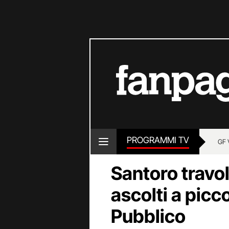
PROGRAMMI TV
GF 
Santoro travolt
ascolti a picc
Pubblico