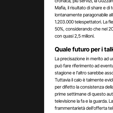
cronaca, più servizi, la Guzzan
Mafia, il risultato di share e 
lontanamente paragonabile all'
1.203.000 telespettatori. La fle
50%, considerando che nel 2013
con quasi 2,5 milioni.
Quale futuro per i ta
La precisazione in merito ad 
può fare riferimento ad eventu
stagione e l'altro sarebbe as
Tuttavia il calo è talmente ev
per difetto la consistenza del
prime settimane di questo au
televisione la fa e la guarda. 
frammentarietà dell'offerta tel