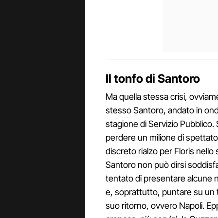
Il tonfo di Santoro
Ma quella stessa crisi, ovviam
stesso Santoro, andato in onda
stagione di Servizio Pubblico. 
perdere un milione di spettato
discreto rialzo per Floris nel
Santoro non può dirsi soddisfa
tentato di presentare alcune no
e, soprattutto, puntare su un
suo ritorno, ovvero Napoli. E