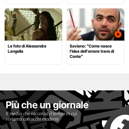
Le foto di Alessandra
Saviano: "Come nasce
Langella
l'idea dell'amore trans di
Conte"
Più che un giornale
Il media che racconta il tempo in cui
viviamo con occhi moderni