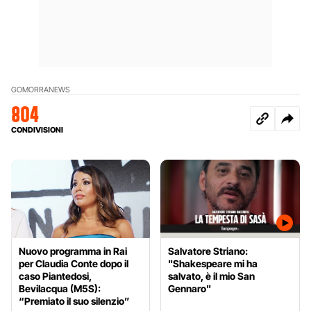
GOMORRA
NEWS
804
CONDIVISIONI
Nuovo programma in Rai
Salvatore Striano:
per Claudia Conte dopo il
"Shakespeare mi ha
caso Piantedosi,
salvato, è il mio San
Bevilacqua (M5S):
Gennaro"
“Premiato il suo silenzio”