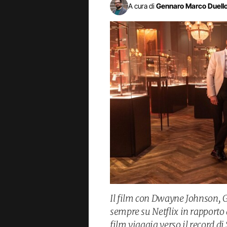
A cura di
Gennaro Marco Duell
Il film con Dwayne Johnson, Ga
sempre su Netflix in rapporto 
film viaggia verso il record d