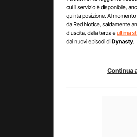
cui il servizio è disponibile, 
quinta posizione. Al momento i
da Red Notice, saldamente anc
d'uscita, dalla terza e
ultima s
dai nuovi episodi di
Dynasty
.
Continua a