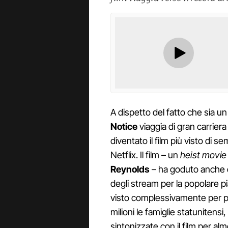
A dispetto del fatto che sia u
Notice
viaggia di gran carriera
diventato il film più visto di s
Netflix. Il film – un
heist movi
Reynolds
– ha goduto anche 
degli stream per la popolare pi
visto complessivamente per più
milioni le famiglie statunitensi
sintonizzate con il film per al