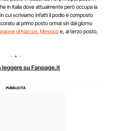
anche in Italia dove attualmente però occupa la
n cui scriviamo infatti il podio è composto
orato al primo posto ormai sin dal giorno
tagione di Narcos: Messico
e, al terzo posto,
 leggere su Fanpage.it