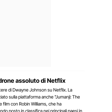
one assoluto di Netflix
tere di Dwayne Johnson su Netflix. La
ciato sulla piattaforma anche "Jumanji: The
e film con Robin Williams, che ha
o posto in classifica nei principali paesi in