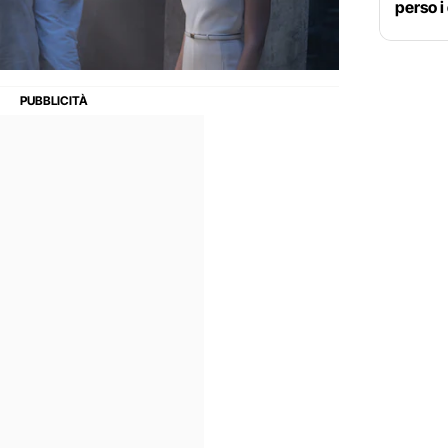
perso i