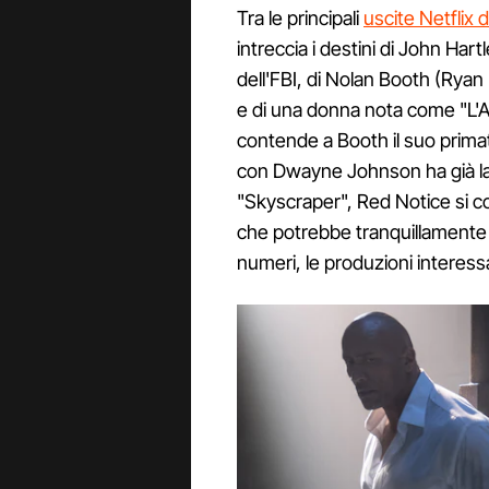
Tra le principali
uscite Netflix
intreccia i destini di John Har
dell'FBI, di Nolan Booth (Ryan 
e di una donna nota come "L'Al
contende a Booth il suo prima
con Dwayne Johnson ha già la
"Skyscraper", Red Notice si c
che potrebbe tranquillamente p
numeri, le produzioni interess