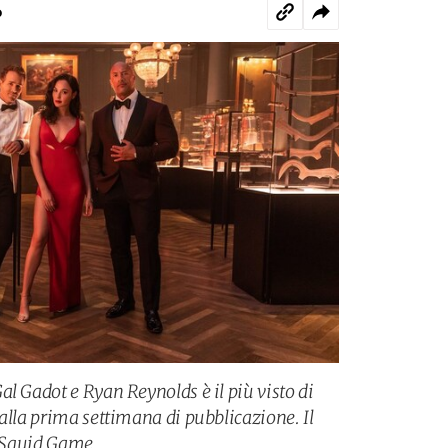
o
l Gadot e Ryan Reynolds è il più visto di
alla prima settimana di pubblicazione. Il
i Squid Game.