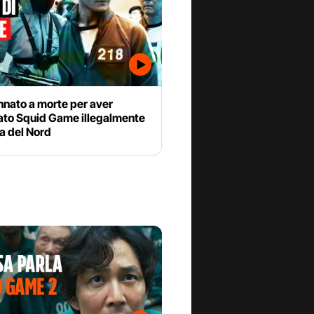
nato a morte per aver
ato Squid Game illegalmente
a del Nord