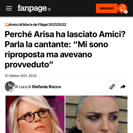
ABBONATI
2
Amici di Maria de Filippi 2021/2022
Perché Arisa ha lasciato Amici?
Parla la cantante: “Mi sono
riproposta ma avevano
provveduto”
15 Ottobre 2021
20:02
,
A cura di
Stefania Rocco