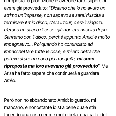
riproposta, la produzione le avrebbe fatto sapere di
avere già provveduto: “
Diciamo che io ho avuto un
attimo un’impasse, non sapevo se sarei riuscita a
terminare il mio disco, c’era il tour, c’era il singolo,
c’erano un sacco di cose: già non ero riuscita dopo
Sanremo con il disco, perché appunto Amici è molto
impegnativo… Poi quando ho cominciato ad
impacchettare tutte le cose, e mi ero detta che
potevo stare un poco più tranquilla,
mi sono
riproposta ma loro avevano già provveduto
”. Ma
Arisa ha fatto sapere che continuerà a guardare
Amici
:
Però non ho abbandonato Amici: lo guardo, mi
mancano, e nonostante io stia bene qua e stia
facendo una cosa per me molto bella, una parte del