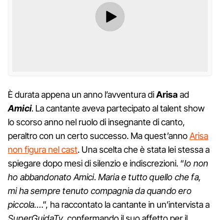
È durata appena un anno l’avventura di
Arisa
ad
Amici
. La cantante aveva partecipato al talent show
lo scorso anno nel ruolo di insegnante di canto,
peraltro con un certo successo. Ma quest’anno
Arisa
non figura nel cast
. Una scelta che è stata lei stessa a
spiegare dopo mesi di silenzio e indiscrezioni. “
Io non
ho abbandonato Amici. Maria e tutto quello che fa,
mi ha sempre tenuto compagnia da quando ero
piccola…
.”, ha raccontato la cantante in un’intervista a
SuperGuidaTv
, confermando il suo affetto per il