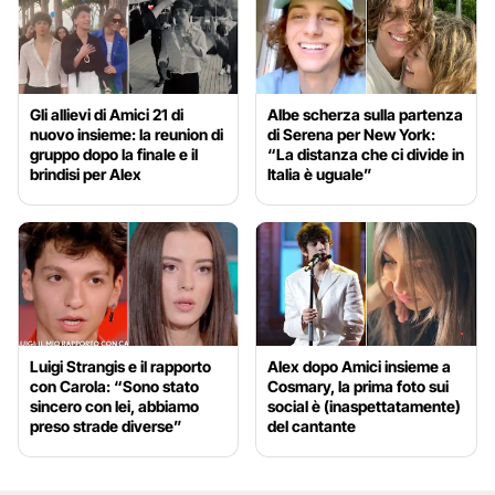
Gli allievi di Amici 21 di
Albe scherza sulla partenza
nuovo insieme: la reunion di
di Serena per New York:
gruppo dopo la finale e il
“La distanza che ci divide in
brindisi per Alex
Italia è uguale”
Luigi Strangis e il rapporto
Alex dopo Amici insieme a
con Carola: “Sono stato
Cosmary, la prima foto sui
sincero con lei, abbiamo
social è (inaspettatamente)
preso strade diverse”
del cantante