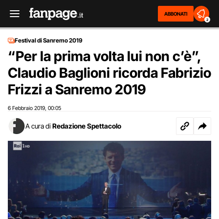
ABBONATI
2
Festival di Sanremo 2019
“Per la prima volta lui non c’è”,
Claudio Baglioni ricorda Fabrizio
Frizzi a Sanremo 2019
6 Febbraio 2019
00:05
,
A cura di
Redazione Spettacolo