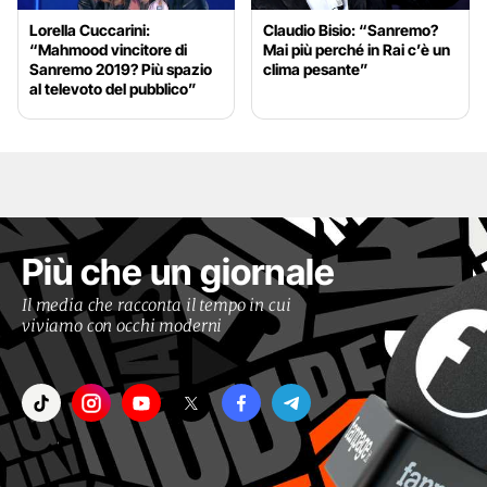
Lorella Cuccarini:
Claudio Bisio: “Sanremo?
“Mahmood vincitore di
Mai più perché in Rai c’è un
Sanremo 2019? Più spazio
clima pesante”
al televoto del pubblico”
Più che un giornale
Il media che racconta il tempo in cui
viviamo con occhi moderni