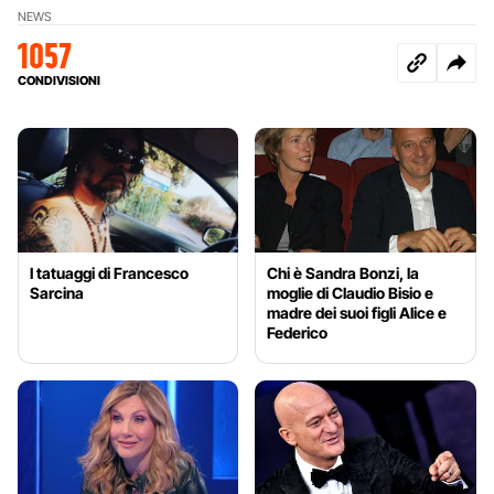
NEWS
1057
CONDIVISIONI
I tatuaggi di Francesco
Chi è Sandra Bonzi, la
Sarcina
moglie di Claudio Bisio e
madre dei suoi figli Alice e
Federico