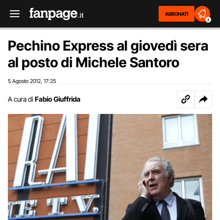
ABBONATI
2
Pechino Express al giovedì sera
al posto di Michele Santoro
5 Agosto 2012
17:25
,
A cura di
Fabio Giuffrida