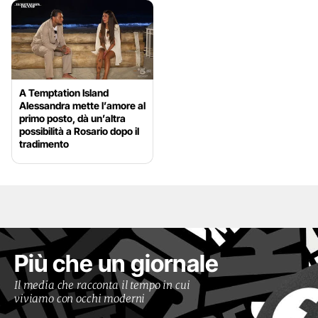
A Temptation Island
Alessandra mette l’amore al
primo posto, dà un’altra
possibilità a Rosario dopo il
tradimento
Più che un giornale
Il media che racconta il tempo in cui
viviamo con occhi moderni