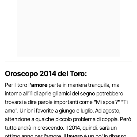
Oroscopo 2014 del Toro:
Per il toro l
‘amore
parte in maniera tranquilla, ma
intorno all'11 di aprile gli amici del segno potrebbero
trovarsi a dire parole importanti come "Mi sposi?" "Ti
amo". Unioni favorite a giungo e luglio. Ad agosto,
attenzione a qualche piccolo problema di coppia. Però
tutto andrà in crescendo. Il 2014, quindi, sarà un
ottimo anno per l'amore. Il
lavoro
è un po' in ribasso