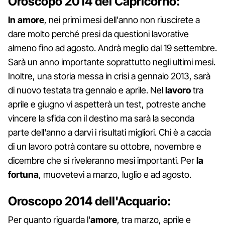
Oroscopo 2014 del Capricorno:
In amore
, nei primi mesi dell'anno non riuscirete a
dare molto perché presi da questioni lavorative
almeno fino ad agosto. Andrà meglio dal 19 settembre.
Sarà un anno importante soprattutto negli ultimi mesi.
Inoltre, una storia messa in crisi a gennaio 2013, sarà
di nuovo testata tra gennaio e aprile. Nel
lavoro
tra
aprile e giugno vi aspetterà un test, potreste anche
vincere la sfida con il destino ma sarà la seconda
parte dell'anno a darvi i risultati migliori. Chi è a caccia
di un lavoro potrà contare su ottobre, novembre e
dicembre che si riveleranno mesi importanti. Per
la
fortuna
, muovetevi a marzo, luglio e ad agosto.
Oroscopo 2014 dell'Acquario:
Per quanto riguarda l'
amore
, tra marzo, aprile e