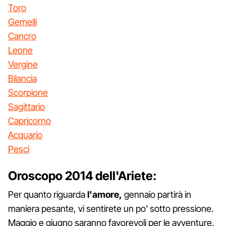
Toro
Gemelli
Cancro
Leone
Vergine
Bilancia
Scorpione
Sagittario
Capricorno
Acquario
Pesci
Oroscopo 2014 dell'Ariete:
Per quanto riguarda
l'amore,
gennaio partirà in
maniera pesante, vi sentirete un po' sotto pressione.
Maggio e giugno saranno favorevoli per le avventure.