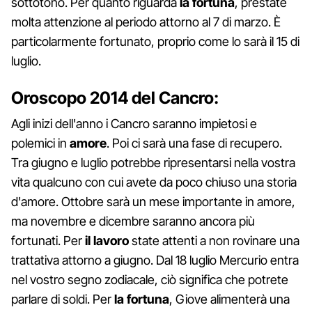
sottotono. Per quanto riguarda
la fortuna
, prestate
molta attenzione al periodo attorno al 7 di marzo. È
particolarmente fortunato, proprio come lo sarà il 15 di
luglio.
Oroscopo 2014 del Cancro:
Agli inizi dell'anno i Cancro saranno impietosi e
polemici in
amore
. Poi ci sarà una fase di recupero.
Tra giugno e luglio potrebbe ripresentarsi nella vostra
vita qualcuno con cui avete da poco chiuso una storia
d'amore. Ottobre sarà un mese importante in amore,
ma novembre e dicembre saranno ancora più
fortunati. Per
il lavoro
state attenti a non rovinare una
trattativa attorno a giugno. Dal 18 luglio Mercurio entra
nel vostro segno zodiacale, ciò significa che potrete
parlare di soldi. Per
la fortuna
, Giove alimenterà una