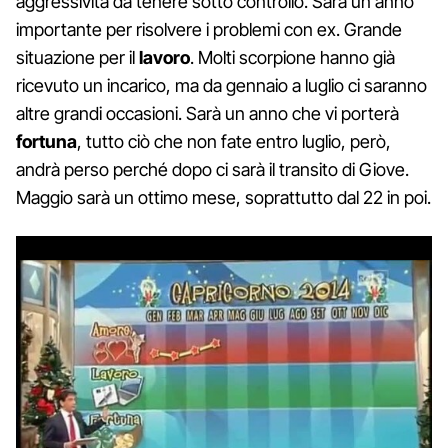
aggressività da tenere sotto controllo. Sarà un anno
importante per risolvere i problemi con ex. Grande
situazione per il
lavoro
. Molti scorpione hanno già
ricevuto un incarico, ma da gennaio a luglio ci saranno
altre grandi occasioni. Sarà un anno che vi porterà
fortuna
, tutto ciò che non fate entro luglio, però,
andrà perso perché dopo ci sarà il transito di Giove.
Maggio sarà un ottimo mese, soprattutto dal 22 in poi.