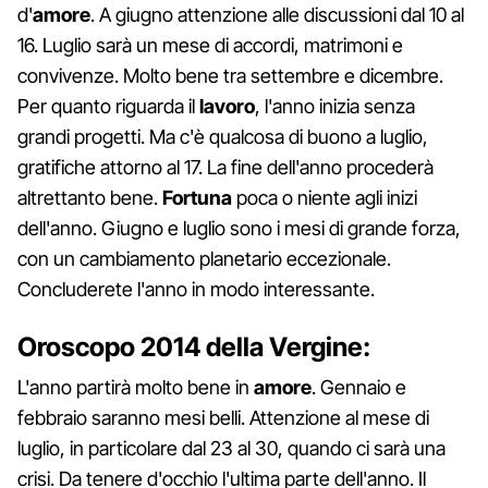
d'
amore
. A giugno attenzione alle discussioni dal 10 al
16. Luglio sarà un mese di accordi, matrimoni e
convivenze. Molto bene tra settembre e dicembre.
Per quanto riguarda il
lavoro
, l'anno inizia senza
grandi progetti. Ma c'è qualcosa di buono a luglio,
gratifiche attorno al 17. La fine dell'anno procederà
altrettanto bene.
Fortuna
poca o niente agli inizi
dell'anno. Giugno e luglio sono i mesi di grande forza,
con un cambiamento planetario eccezionale.
Concluderete l'anno in modo interessante.
Oroscopo 2014 della Vergine:
L'anno partirà molto bene in
amore
. Gennaio e
febbraio saranno mesi belli. Attenzione al mese di
luglio, in particolare dal 23 al 30, quando ci sarà una
crisi. Da tenere d'occhio l'ultima parte dell'anno. Il