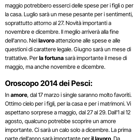
maggio potrebbero esserci delle spese per i figli o per
la casa. Luglio sarà un mese pesante per i sentimenti,
soprattutto attorno al 27. Novità importanti a
novembre e dicembre. Il meglio arriverà alla fine
dell'anno. Nel
lavoro
attenzione alle spese e alle
questioni di carattere legale. Giugno sarà un mese di
trattative. Per
la fortuna
sarà importante il mese di
maggio, ma anche novembre e dicembre.
Oroscopo 2014 dei Pesci:
In
amore
, dal 17 marzo i single saranno molto favoriti.
Ottimo cielo per i figli, per la casa e per i matrimoni. Vi
aspettano sorprese a maggio, dal 27 al 29. Dall'1 al 12
agosto, qualcuno potrebbe scoprire un amore
importante. Ci sarà un calo solo a dicembre. La prima
parte dell'anno sarà importante per
il lavoro
. Da