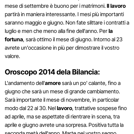
mese di settembre è buono per i matrimoni.
Il lavoro
partirà in maniera interessante. I mesi più importanti
saranno maggio e giugno. Non fate slittare i contratti a
luglio e men che meno alla fine dell'anno. Per
la
fortuna
, sarà ottimo il mese di giugno. Intorno al 23
avrete un'occasione in più per dimostrare il vostro
valore.
Oroscopo 2014 dela Bilancia:
L'andamento dell'
amore
sarà un po' calante, fino a
giugno che sarà un mese di grande cambiamento.
Sarà importante il mese di novembre, in particolar
modo dal 22 al 30. Nel
lavoro
, trattative sospese fino
ad aprile, ma se aspettate di rientrare in scena, tra
aprile e giugno avrete una sorpresa. Positiva tutta la
seconda metà dell'anno. Marte nel vostro segno