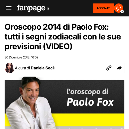
ABBONATI
2
Oroscopo 2014 di Paolo Fox:
tutti i segni zodiacali con le sue
previsioni (VIDEO)
30 Dicembre 2013
16:52
,
A cura di
Daniela Seclì