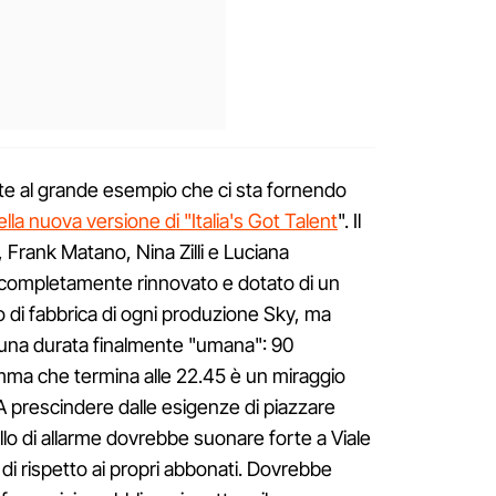
nte al grande esempio che ci sta fornendo
la nuova versione di "Italia's Got Talent
". Il
 Frank Matano, Nina Zilli e Luciana
ato completamente rinnovato e dotato di un
 di fabbrica di ogni produzione Sky, ma
d una durata finalmente "umana": 90
amma che termina alle 22.45 è un miraggio
 A prescindere dalle esigenze di piazzare
ello di allarme dovrebbe suonare forte a Viale
di rispetto ai propri abbonati. Dovrebbe