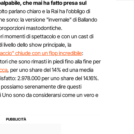
pabile, che mai ha fatto presa sul
colto parlano chiaro e la Rai ha l'obbligo di
 che sono: la versione "invernale" di Ballando
i proporzioni mastodontiche.
ri momenti di spettacolo e con un cast di
 livello dello show principale, la
iaccio" chiude con un flop incredibile
:
tori che sono rimasti in piedi fino alla fine per
occa
, per uno share del 14% ed una media
sfatto: 2.978.000 per uno share del 14.16%.
nzi possiamo serenamente dire questi
i Rai Uno sono da considerarsi come un vero e