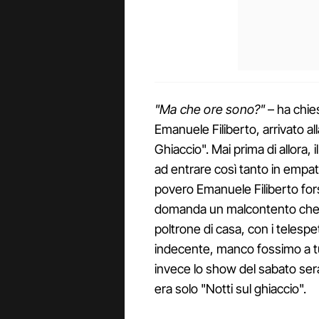
"Ma che ore sono?"
– ha chie
Emanuele Filiberto, arrivato al
Ghiaccio". Mai prima di allora, 
ad entrare così tanto in empati
povero Emanuele Filiberto for
domanda un malcontento che ha 
poltrone di casa, con i telespe
indecente, manco fossimo a tut
invece lo show del sabato sera
era solo "Notti sul ghiaccio".