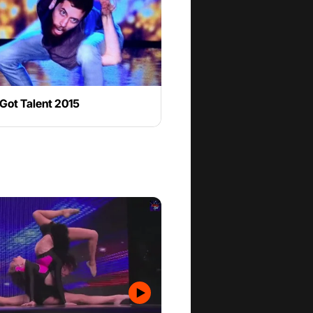
s Got Talent 2015