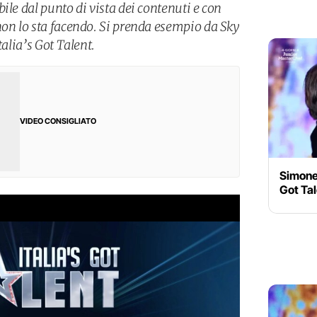
ile dal punto di vista dei contenuti e con
non lo sta facendo. Si prenda esempio da Sky
talia’s Got Talent.
VIDEO CONSIGLIATO
Simone 
Got Ta