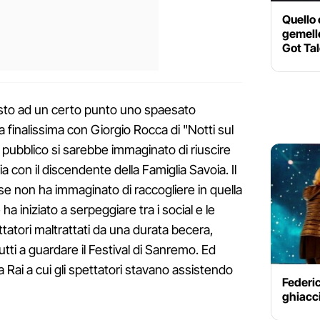
Quello
gemelle
Got Ta
sto ad un certo punto uno spaesato
la finalissima con Giorgio Rocca di "Notti sul
il pubblico si sarebbe immaginato di riuscire
a con il discendente della Famiglia Savoia. Il
se non ha immaginato di raccogliere in quella
iniziato a serpeggiare tra i social e le
ttatori maltrattati da una durata becera,
ti a guardare il Festival di Sanremo. Ed
 Rai a cui gli spettatori stavano assistendo
Federic
ghiacc