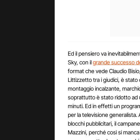
Ed il pensiero va inevitabilme
Sky, con il
grande successo del
format che vede Claudio Bisio,
Littizzetto tra i giudici, è st
montaggio incalzante, marchio
soprattutto è stato ridotto a
minuti. Ed in effetti un progr
per la televisione generalista.
blocchi pubblicitari, il campan
Mazzini, perché così si manca 