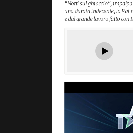
“Notti sul ghiaccio”, impalpab
una durata indecente, la Rai 
e dal grande lavoro fatto con I