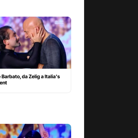
Barbato, da Zelig a Italia's
lent