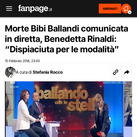
ABBONATI
2
Morte Bibi Ballandi comunicata
in diretta, Benedetta Rinaldi:
“Dispiaciuta per le modalità”
15 Febbraio 2018
23:45
,
A cura di
Stefania Rocco