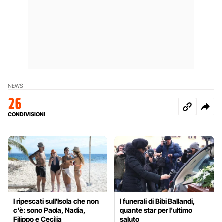
NEWS
26
CONDIVISIONI
I ripescati sull'Isola che non
I funerali di Bibi Ballandi,
c'è: sono Paola, Nadia,
quante star per l'ultimo
Filippo e Cecilia
saluto