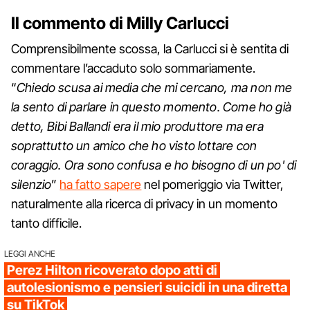
Il commento di Milly Carlucci
Comprensibilmente scossa, la Carlucci si è sentita di
commentare l’accaduto solo sommariamente.
“
Chiedo scusa ai media che mi cercano, ma non me
la sento di parlare in questo momento. Come ho già
detto, Bibi Ballandi era il mio produttore ma era
soprattutto un amico che ho visto lottare con
coraggio. Ora sono confusa e ho bisogno di un po' di
silenzio
”
ha fatto sapere
nel pomeriggio via Twitter,
naturalmente alla ricerca di privacy in un momento
tanto difficile.
LEGGI ANCHE
Perez Hilton ricoverato dopo atti di
autolesionismo e pensieri suicidi in una diretta
su TikTok