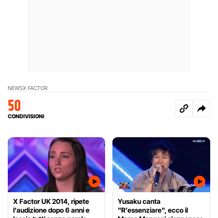
NEWS
X FACTOR
50
CONDIVISIONI
X Factor UK 2014, ripete
Yusaku canta
l'audizione dopo 6 anni e
"R’essenziare", ecco il