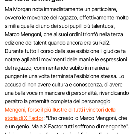
Ma Morgan nota immediatamente un particolare,
ovvero le movenze del ragazzo, effettivamente molto
simili a quelle di uno dei suoi pupilli più talentuosi,
Marco Mengoni, che ai suoi ordini trionfò nella terza
edizione del talent quando ancora era su Rai2.
Durante tutto il corso della sue esibizione il giudice fa
notare agli altri i movimenti delle mani e le espressioni
del ragazzo, commentando subito in maniera
pungente una volta terminata l'esibizione stessa. Lo
accusa di non avere cultura e conoscenza, di avere
una bella voce m mancare di personalità, rivendicando
peraltro la paternità completa del personaggio
Mengoni, forse il più illustre di tutti i vincitori della
storia di X Factor
: "L'ho creato io Marco Mengoni, che
è un genio. Ma a X Factor tutti soffrono di mengonite".