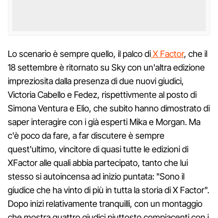
Lo scenario è sempre quello, il palco di
X Factor
, che il
18 settembre è ritornato su Sky con un'altra edizione
impreziosita dalla presenza di due nuovi giudici,
Victoria Cabello e Fedez, rispettivmente al posto di
Simona Ventura e Elio, che subito hanno dimostrato di
saper interagire con i già esperti Mika e Morgan. Ma
c'è poco da fare, a far discutere è sempre
quest'ultimo, vincitore di quasi tutte le edizioni di
XFactor alle quali abbia partecipato, tanto che lui
stesso si autoincensa ad inizio puntata: "Sono il
giudice che ha vinto di più in tutta la storia di X Factor".
Dopo inizi relativamente tranquilli, con un montaggio
che mostra quattro giudici piuttosto compiacenti con i