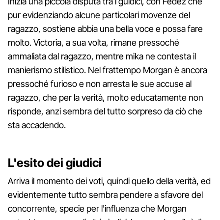
Inizia una piccola disputa tra i guidici, con Fedez che
pur evidenziando alcune particolari movenze del
ragazzo, sostiene abbia una bella voce e possa fare
molto. Victoria, a sua volta, rimane pressoché
ammaliata dal ragazzo, mentre mika ne contesta il
manierismo stilistico. Nel frattempo Morgan è ancora
pressoché furioso e non arresta le sue accuse al
ragazzo, che per la verità, molto educatamente non
risponde, anzi sembra del tutto sorpreso da ciò che
sta accadendo.
L'esito dei giudici
Arriva il momento dei voti, quindi quello della verità, ed
evidentemente tutto sembra pendere a sfavore del
concorrente, specie per l'influenza che Morgan