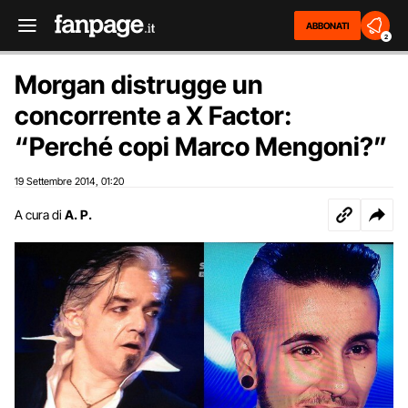
ABBONATI
2
Morgan distrugge un
concorrente a X Factor:
“Perché copi Marco Mengoni?”
19 Settembre 2014
01:20
,
A cura di
A. P.