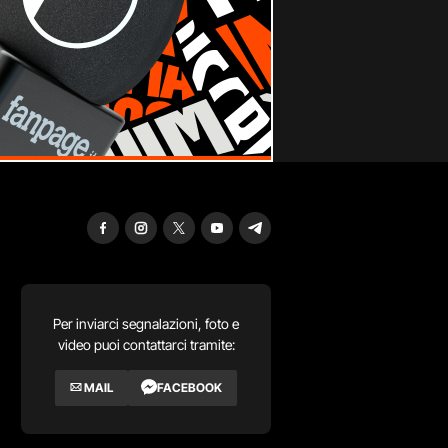
Per inviarci segnalazioni, foto e
video puoi contattarci tramite:
MAIL
FACEBOOK