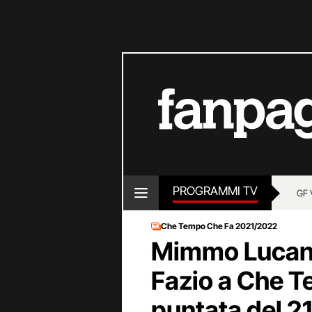
PROGRAMMI TV
GF 
Che Tempo Che Fa 2021/2022
Mimmo Lucano
Fazio a Che T
puntata del 21