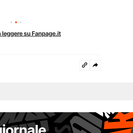
 leggere su Fanpage.it
giornale