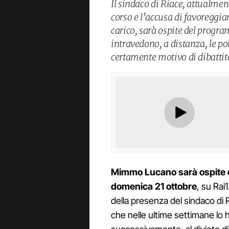
Il sindaco di Riace, attualmen
corso e l’accusa di favoregg
carico, sarà ospite del progr
intravedono, a distanza, le p
certamente motivo di dibattito
Mimmo Lucano sarà ospite d
domenica 21 ottobre
, su Rai
della presenza del sindaco di
che nelle ultime settimane lo ha