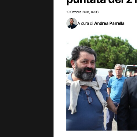
19 Ottobre 2018
16:08
,
A cura di
Andrea Parrella