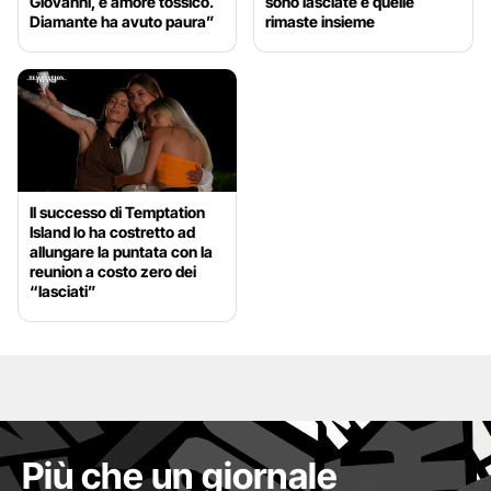
Giovanni, è amore tossico.
sono lasciate e quelle
Diamante ha avuto paura”
rimaste insieme
Il successo di Temptation
Island lo ha costretto ad
allungare la puntata con la
reunion a costo zero dei
“lasciati”
Più che un giornale