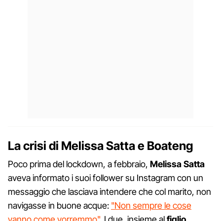
La crisi di Melissa Satta e Boateng
Poco prima del lockdown, a febbraio,
Melissa Satta
aveva informato i suoi follower su Instagram con un
messaggio che lasciava intendere che col marito, non
navigasse in buone acque:
"Non sempre le cose
vanno come vorremmo"
. I due, insieme al
figlio