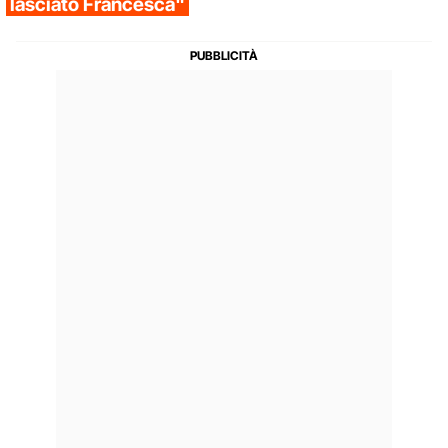
lasciato Francesca"