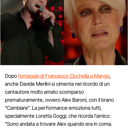
Dopo
l'omaggio di Francesco Cicchella a Mango
,
anche Davide Merlini si cimenta nel ricordo di un
cantautore molto amato scomparso
prematuramente, ovvero Alex Baroni, con il brano
"Cambiare". La performance emoziona tutti,
specialmente Loretta Goggi, che ricorda l'amico:
"Sono andata a trovare Alex quando era in coma.