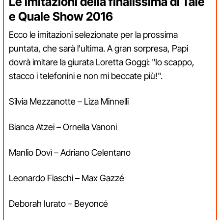
Le imitazioni della finalissima di Tale
e Quale Show 2016
Ecco le imitazioni selezionate per la prossima
puntata, che sarà l'ultima. A gran sorpresa, Papi
dovrà imitare la giurata Loretta Goggi: "Io scappo,
stacco i telefonini e non mi beccate più!".
Silvia Mezzanotte – Liza Minnelli
Bianca Atzei – Ornella Vanoni
Manlio Dovì – Adriano Celentano
Leonardo Fiaschi – Max Gazzé
Deborah Iurato – Beyoncé