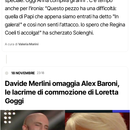
speciale. Oggi Anna compiva gli anni". C'è tempo
anche per l'ironia: "Questo pezzo ha una difficoltà:
quella di Papi che appena siamo entrati ha detto "In
galera!" e così non senti l'attacco. Io spero che Regina
Coeli ti accolga!" ha scherzato Solenghi.
A cura di
Valeria Morini
18 NOVEMBRE
23:18
Davide Merlini omaggia Alex Baroni,
le lacrime di commozione di Loretta
Goggi