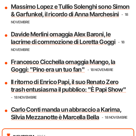
Massimo Lopez e Tullio Solenghi sono Simon
& Garfunkel, il ricordo di Anna Marchesini
18
NOVEMBRE
Davide Merlini omaggia Alex Baroni, le
lacrime di commozione di Loretta Goggi
18
NOVEMBRE
Francesco Cicchella omaggia Mango, la
Goggi: "Pino era un tuo fan"
18 NOVEMBRE
Il ritorno di Enrico Papi, il suo Renato Zero
trash entusiasma il pubblico: "È Papi Show"
18 NOVEMBRE
Carlo Conti manda un abbraccio a Karima,
Silvia Mezzanotte è Marcella Bella
18 NOVEMBRE