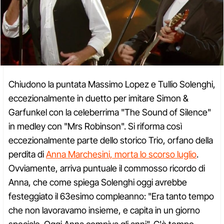
Chiudono la puntata Massimo Lopez e Tullio Solenghi,
eccezionalmente in duetto per imitare Simon &
Garfunkel con la celeberrima "The Sound of Silence"
in medley con "Mrs Robinson". Si riforma così
eccezionalmente parte dello storico Trio, orfano della
perdita di
Anna Marchesini, morta lo scorso luglio
.
Ovviamente, arriva puntuale il commosso ricordo di
Anna, che come spiega Solenghi oggi avrebbe
festeggiato il 63esimo compleanno: "Era tanto tempo
che non lavoravamo insieme, e capita in un giorno