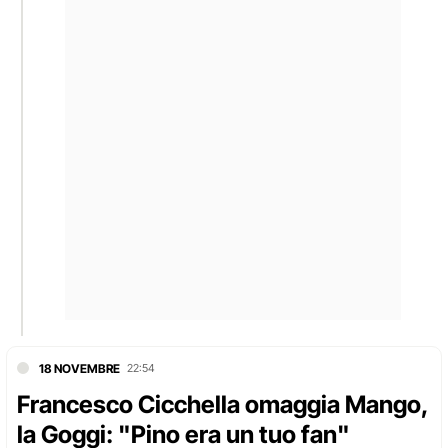
18 NOVEMBRE
22:54
Francesco Cicchella omaggia Mango,
la Goggi: "Pino era un tuo fan"