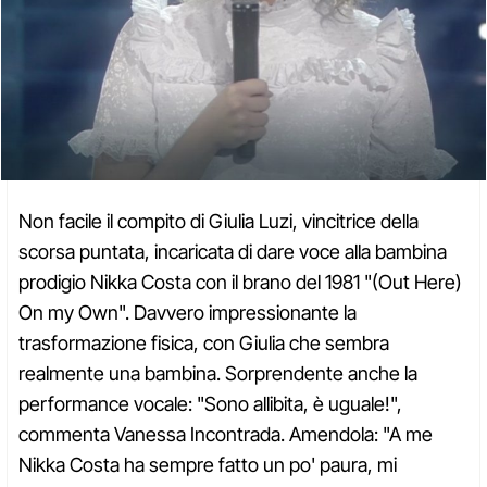
Non facile il compito di Giulia Luzi, vincitrice della
scorsa puntata, incaricata di dare voce alla bambina
prodigio Nikka Costa con il brano del 1981 "(Out Here)
On my Own". Davvero impressionante la
trasformazione fisica, con Giulia che sembra
realmente una bambina. Sorprendente anche la
performance vocale: "Sono allibita, è uguale!",
commenta Vanessa Incontrada. Amendola: "A me
Nikka Costa ha sempre fatto un po' paura, mi