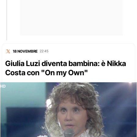
18 NOVEMBRE
22:45
Giulia Luzi diventa bambina: è Nikka
Costa con "On my Own"