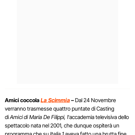
Amici coccola
La Scimmia
–
Dal 24 Novembre
verranno trasmesse quattro puntate di Casting
di
Amici di Maria De Filippi,
l'accademia televisiva dello
spettacolo nata nel 2001, che dunque ospiterà un
programma che su
Italia 1
aveva fatto una brutta fine,