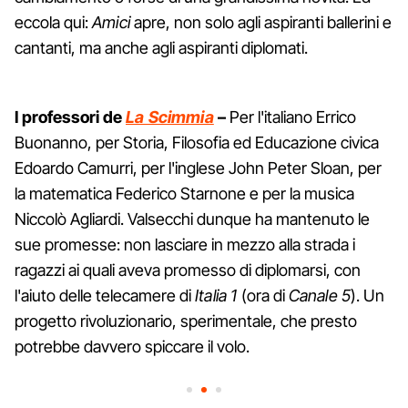
eccola qui:
Amici
apre, non solo agli aspiranti ballerini e
cantanti, ma anche agli aspiranti diplomati.
I professori de
La Scimmia
–
Per l'italiano Errico
Buonanno, per Storia, Filosofia ed Educazione civica
Edoardo Camurri, per l'inglese John Peter Sloan, per
la matematica Federico Starnone e per la musica
Niccolò Agliardi. Valsecchi dunque ha mantenuto le
sue promesse: non lasciare in mezzo alla strada i
ragazzi ai quali aveva promesso di diplomarsi, con
l'aiuto delle telecamere di
Italia 1
(ora di
Canale 5
). Un
progetto rivoluzionario, sperimentale, che presto
potrebbe davvero spiccare il volo.