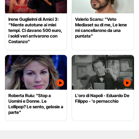
Irene Guglielmi di Amici 3:
Valerio Scanu: “Veto
“Niente autotune ai miei
Mediaset su di me, Le Iene
tempi. Ci davano 500 euro,
mi cancellarono da una
i soldi veri arrivarono con
puntata”
Costanzo”
Roberta Ruiu: "Stop a
L'oro di Napoli - Eduardo De
Uomini e Donne. Le
Filippo - 'o pernacchio
Lollipop? Le sento, gelosie a
parte"