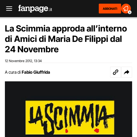
ABBONATI
2
La Scimmia approda all’interno
di Amici di Maria De Filippi dal
24 Novembre
12 Novembre 2012
13:34
,
A cura di
Fabio Giuffrida