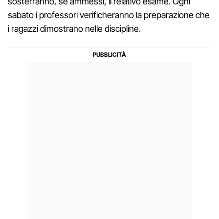
sosterranno, se ammessi, il relativo esame. Ogni
sabato i professori verificheranno la preparazione che
i ragazzi dimostrano nelle discipline.